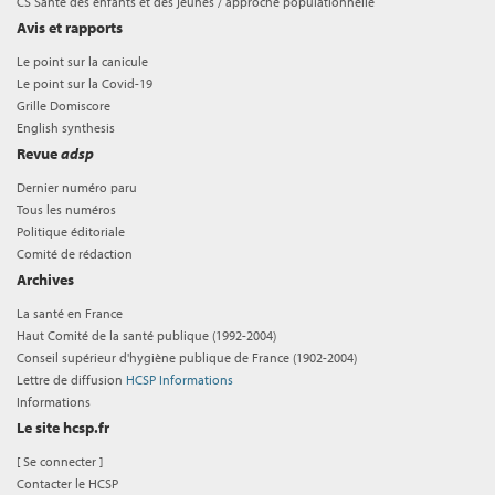
CS Santé des enfants et des jeunes / approche populationnelle
Avis et rapports
Le point sur la canicule
Le point sur la Covid-19
Grille Domiscore
English synthesis
Revue
adsp
Dernier numéro paru
Tous les numéros
Politique éditoriale
Comité de rédaction
Archives
La santé en France
Haut Comité de la santé publique (1992-2004)
Conseil supérieur d'hygiène publique de France (1902-2004)
Lettre de diffusion
HCSP Informations
Informations
Le site hcsp.fr
[
Se connecter
]
Contacter le HCSP