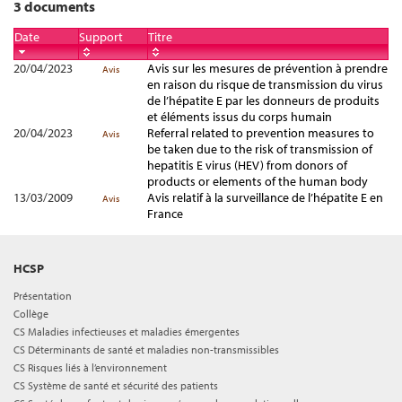
3 documents
Date
Support
Titre
20/04/2023
Avis sur les mesures de prévention à prendre
Avis
en raison du risque de transmission du virus
de l’hépatite E par les donneurs de produits
et éléments issus du corps humain
20/04/2023
Referral related to prevention measures to
Avis
be taken due to the risk of transmission of
hepatitis E virus (HEV) from donors of
products or elements of the human body
13/03/2009
Avis relatif à la surveillance de l’hépatite E en
Avis
France
HCSP
Présentation
Collège
CS Maladies infectieuses et maladies émergentes
CS Déterminants de santé et maladies non-transmissibles
CS Risques liés à l’environnement
CS Système de santé et sécurité des patients