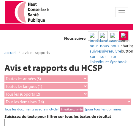
Toggl
naviga
Nous suivre
accueil
avis et rapports
Avis et rapports du HCSP
Tous les documents avec le mot-clef
(pour tous les domaines)
infection cutanée
Saisissez du texte pour filtrer sur tous les textes du résultat