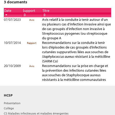
3 documents
Date
Support
Titre
07/07/2023
Avis relatif à la conduite à tenir autour d'un
Avis
ou plusieurs cas d'infection invasive ainsi que
de cas groupés d'infection non invasive à
Streptococcus pyogenes (ou streptocoque
du groupe A
10/07/2014
Recommandations sur la conduite à tenir
Rapport
lors d’épisodes de cas groupés d’infections
cutanées suppuratives liées aux souches de
Staphylococcus aureus
résistant à la méticilline
(SARM Co)
20/10/2009
Recommandations sur la prise en charge et
Avis
la prévention des infections cutanées liées
aux souches de Staphylocoque aureus
résistants à la méticilline communautaires
HCSP
Présentation
Collège
CS Maladies infectieuses et maladies émergentes