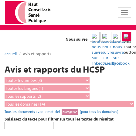
Toggl
naviga
Nous suivre
accueil
avis et rapports
Avis et rapports du HCSP
Tous les documents avec le mot-clef
(pour tous les domaines)
prorogation
Saisissez du texte pour filtrer sur tous les textes du résultat