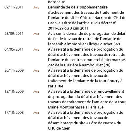
Bordeaux
09/11/2011
Demande de délai supplémentaire
Avis
d’achèvement des travaux de traitement de
l’amiante du site « Côte de Nacre » du CHU de
Caen, au titre de l’article 10 du décret n°
2011-629 du 3 juin 2011
23/09/2011
Avis sur la demande de prorogation de délai
Avis
de fin de travaux de retrait de l’amiante de
l’ensemble immobilier Clichy-Pouchet (92)
04/05/2011
Avis relatif à la demande de prorogation du
Avis
délai d’achèvement des travaux de retrait de
l’amiante du centre commercial Intermarché,
Zac de la Clairière à Rambouillet (78)
20/11/2009
Avis relatif à la demande de prorogation du
Avis
délai d’achèvement des travaux de
traitement de l’amiante de la tour Boucry à
Paris 18e
13/10/2009
Avis relatif à la demande de renouvellement
Avis
de prorogation du délai d’achèvement des
travaux de traitement de l’amiante de la tour
Maine Montparnasse à Paris 15e
17/10/2008
Avis relatif à la demande de prorogation du
Avis
délai d’achèvement des travaux de
désamiantage du site « Côte de Nacre » du
CHU de Caen