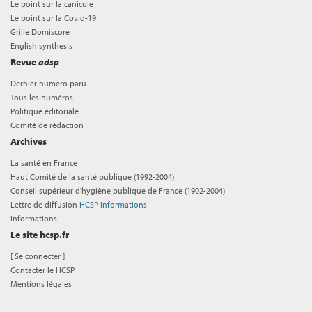
Le point sur la canicule
Le point sur la Covid-19
Grille Domiscore
English synthesis
Revue
adsp
Dernier numéro paru
Tous les numéros
Politique éditoriale
Comité de rédaction
Archives
La santé en France
Haut Comité de la santé publique (1992-2004)
Conseil supérieur d'hygiène publique de France (1902-2004)
Lettre de diffusion
HCSP Informations
Informations
Le site hcsp.fr
[
Se connecter
]
Contacter le HCSP
Mentions légales