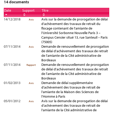
14 documents
Date
Support
Titre
14/12/2018
Avis sur la demande de prorogation de délai
Avis
d’achèvement des travaux de retrait du
flocage contenant de l’amiante de
l’Université Sorbonne Nouvelle Paris 3 –
Campus Censier situé 13, rue Santeuil – Paris
(75005)
07/11/2014
Demande de renouvellement de prorogation
Avis
de délai d’achèvement des travaux de retrait
de l’amiante de la Cité administrative de
Bordeaux
07/11/2014
Demande de renouvellement de prorogation
Rapport
de délai d’achèvement des travaux de retrait
de l’amiante de la Cité administrative de
Bordeaux
01/02/2013
Demande de délai supplémentaire
Avis
d’achèvement des travaux de retrait de
l’amiante de la Maison des Sciences de
l’Homme à Paris
05/01/2012
Avis sur la demande de prorogation de délai
Avis
d’achèvement des travaux de retrait de
l’amiante de la Cité administrative de