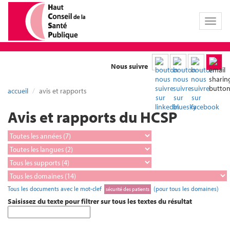
Toggl
naviga
Nous suivre
accueil
avis et rapports
Avis et rapports du HCSP
Tous les documents avec le mot-clef
(pour tous les domaines)
sécurité des patients
Saisissez du texte pour filtrer sur tous les textes du résultat