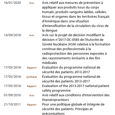
16/01/2020
Avis relatif aux mesures de prévention à
Avis
appliquer aux produits issus du corps
humain, produits sanguins labiles, cellules,
tissus et organes dans les territoires français
d’Amérique dans une situation
d’intensification de la circulation du virus de
la dengue
14/09/2018
Avis sur le projet de décision modifiant la
Avis
décision n°2017-DC-0585 de l’Autorité de
Sûreté Nucléaire (ASN) relative à la formation
continue des professionnels à la
radioprotection des personnes exposées à
des rayonnements ionisants à des fins
médicales
17/05/2018
Évaluation du programme national de
Rapport
sécurité des patients 2013-2017
17/05/2018
Évaluation du programme national de
Synthèse
sécurité des patients 2013-2017
17/05/2018
Evaluation of the 2013-2017 national patient
Rapport
safety programme
01/09/2016
Avis relatif aux conditions d’intervention des
Avis
thanatopracteurs
21/10/2011
Pour une politique globale et intégrée de
Rapport
sécurité des patients. Principes et
préconisations