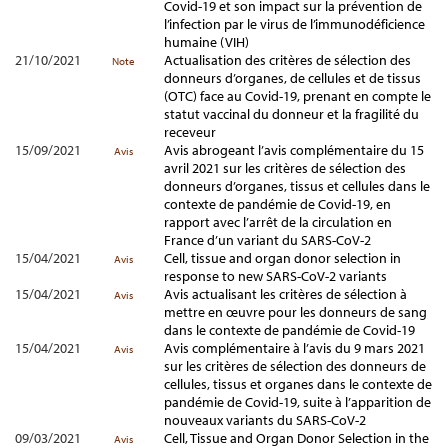
Covid-19 et son impact sur la prévention de
l’infection par le virus de l’immunodéficience
humaine (VIH)
21/10/2021
Actualisation des critères de sélection des
Note
donneurs d’organes, de cellules et de tissus
(OTC) face au Covid-19, prenant en compte le
statut vaccinal du donneur et la fragilité du
receveur
15/09/2021
Avis abrogeant l’avis complémentaire du 15
Avis
avril 2021 sur les critères de sélection des
donneurs d’organes, tissus et cellules dans le
contexte de pandémie de Covid-19, en
rapport avec l’arrêt de la circulation en
France d’un variant du SARS-CoV-2
15/04/2021
Cell, tissue and organ donor selection in
Avis
response to new SARS-CoV-2 variants
15/04/2021
Avis actualisant les critères de sélection à
Avis
mettre en œuvre pour les donneurs de sang
dans le contexte de pandémie de Covid-19
15/04/2021
Avis complémentaire à l’avis du 9 mars 2021
Avis
sur les critères de sélection des donneurs de
cellules, tissus et organes dans le contexte de
pandémie de Covid-19, suite à l’apparition de
nouveaux variants du SARS-CoV-2
09/03/2021
Cell, Tissue and Organ Donor Selection in the
Avis