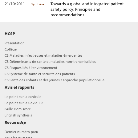
21/10/2011
Towards a global and integrated patient
Synthèse
safety policy: Principles and
recommendations
HCSP
Présentation
Collège
CS Maladies infectieuses et maladies émergentes
CS Déterminants de santé et maladies non-transmissibles
CS Risques liés à l’environnement
CS Système de santé et sécurité des patients
CS Santé des enfants et des jeunes / approche populationnelle
Avis et rapports
Le point sur la canicule
Le point sur la Covid-19
Grille Domiscore
English synthesis
Revue
adsp
Dernier numéro paru
Tous les numéros