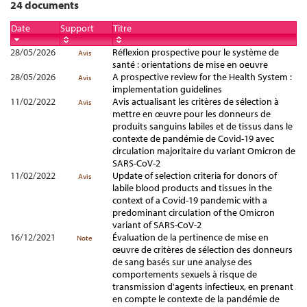
24 documents
Date
Support
Titre
28/05/2026
Réflexion prospective pour le système de
Avis
santé : orientations de mise en oeuvre
28/05/2026
A prospective review for the Health System :
Avis
implementation guidelines
11/02/2022
Avis actualisant les critères de sélection à
Avis
mettre en œuvre pour les donneurs de
produits sanguins labiles et de tissus dans le
contexte de pandémie de Covid-19 avec
circulation majoritaire du variant Omicron de
SARS-CoV-2
11/02/2022
Update of selection criteria for donors of
Avis
labile blood products and tissues in the
context of a Covid-19 pandemic with a
predominant circulation of the Omicron
variant of SARS-CoV-2
16/12/2021
Évaluation de la pertinence de mise en
Note
œuvre de critères de sélection des donneurs
de sang basés sur une analyse des
comportements sexuels à risque de
transmission d'agents infectieux, en prenant
en compte le contexte de la pandémie de