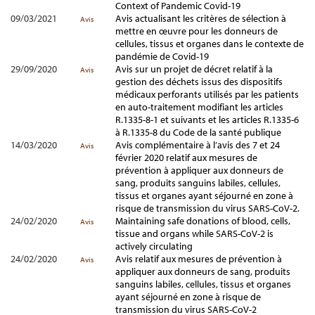
Context of Pandemic Covid-19
09/03/2021
Avis actualisant les critères de sélection à
Avis
mettre en œuvre pour les donneurs de
cellules, tissus et organes dans le contexte de
pandémie de Covid-19
29/09/2020
Avis sur un projet de décret relatif à la
Avis
gestion des déchets issus des dispositifs
médicaux perforants utilisés par les patients
en auto-traitement modifiant les articles
R.1335-8-1 et suivants et les articles R.1335-6
à R.1335-8 du Code de la santé publique
14/03/2020
Avis complémentaire à l’avis des 7 et 24
Avis
février 2020 relatif aux mesures de
prévention à appliquer aux donneurs de
sang, produits sanguins labiles, cellules,
tissus et organes ayant séjourné en zone à
risque de transmission du virus SARS-CoV-2.
24/02/2020
Maintaining safe donations of blood, cells,
Avis
tissue and organs while SARS-CoV-2 is
actively circulating
24/02/2020
Avis relatif aux mesures de prévention à
Avis
appliquer aux donneurs de sang, produits
sanguins labiles, cellules, tissus et organes
ayant séjourné en zone à risque de
transmission du virus SARS-CoV-2