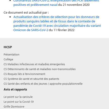
Coronavirus SARS-CoV-2, interprétation des PCR faiblement
positives et prélèvement nasal
du 21 novembre 2020
Ce document est actualisé par :
Actualisation des critères de sélection pour les donneurs de
produits sanguins labiles et de tissus dans le contexte de
pandémie de Covid-19 avec circulation majoritaire du variant
Omicron de SARS-CoV-2
du 11 février 2022
HCSP
Présentation
Collège
CS Maladies infectieuses et maladies émergentes
CS Déterminants de santé et maladies non-transmissibles
CS Risques liés à l’environnement
CS Système de santé et sécurité des patients
CS Santé des enfants et des jeunes / approche populationnelle
Avis et rapports
Le point sur la canicule
Le point sur la Covid-19
Grille Domiscore