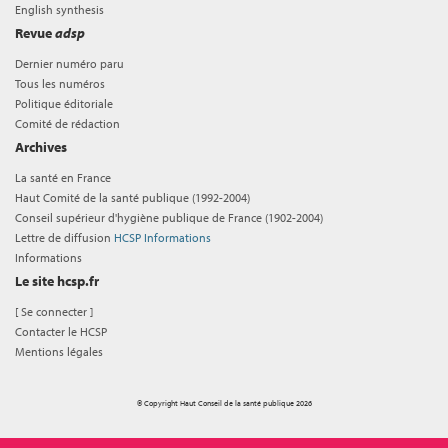
English synthesis
Revue
adsp
Dernier numéro paru
Tous les numéros
Politique éditoriale
Comité de rédaction
Archives
La santé en France
Haut Comité de la santé publique (1992-2004)
Conseil supérieur d'hygiène publique de France (1902-2004)
Lettre de diffusion
HCSP Informations
Informations
Le site hcsp.fr
[
Se connecter
]
Contacter le HCSP
Mentions légales
© Copyright Haut Conseil de la santé publique 2026