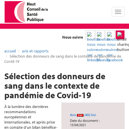
Toggl
naviga
Nous suivre
accueil
avis et rapports
Sélection des donneurs de sang dans le contexte de pandémie de
Covid-19
Sélection des donneurs de
sang dans le contexte de
pandémie de Covid-19
À la lumière des dernières
recommandations
Avis
(402 ko)
européennes et
Date du document :
internationales, et après prise
15/04/2021
en compte d’un bilan bénéfice-