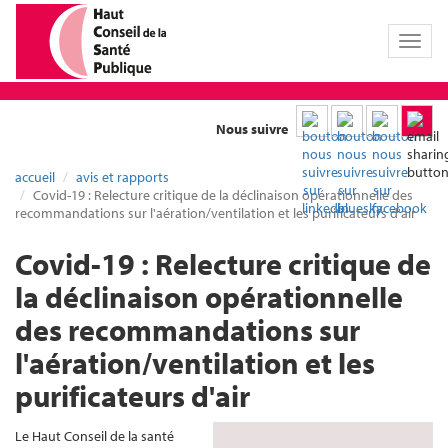
Toggl
naviga
Nous suivre
accueil
avis et rapports
Covid-19 : Relecture critique de la déclinaison opérationnelle des
recommandations sur l'aération/ventilation et les purificateurs d'air
Covid-19 : Relecture critique de
la déclinaison opérationnelle
des recommandations sur
l'aération/ventilation et les
purificateurs d'air
Le Haut Conseil de la santé