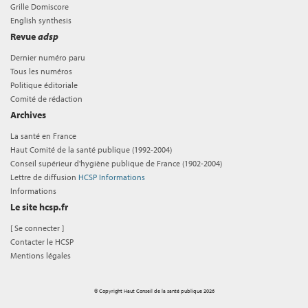
Grille Domiscore
English synthesis
Revue
adsp
Dernier numéro paru
Tous les numéros
Politique éditoriale
Comité de rédaction
Archives
La santé en France
Haut Comité de la santé publique (1992-2004)
Conseil supérieur d'hygiène publique de France (1902-2004)
Lettre de diffusion
HCSP Informations
Informations
Le site hcsp.fr
[
Se connecter
]
Contacter le HCSP
Mentions légales
© Copyright Haut Conseil de la santé publique 2026