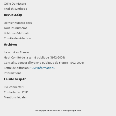
Grille Domiscore
English synthesis
Revue
adsp
Dernier numéro paru
Tous les numéros
Politique éditoriale
Comité de rédaction
Archives
La santé en France
Haut Comité de la santé publique (1992-2004)
Conseil supérieur d'hygiène publique de France (1902-2004)
Lettre de diffusion
HCSP Informations
Informations
Le site hcsp.fr
[
Se connecter
]
Contacter le HCSP
Mentions légales
© Copyright Haut Conseil de la santé publique 2026