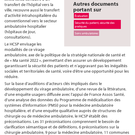
Autres documents
transfert de l’hôpital vers la
portant sur
ville, recouvre aussi le transfert
d’activité intrahospitalière du
Évaluation
conventionnel vers le secteur
Sécurité du patient, sécurité des
ambulatoire hospitalier
pratiques
(hôpitaux de jour,
Soins ambulatoires
consultations).
Le HCSP envisage les
modalités de ce virage
ambulatoire, axe de la politique de la stratégie nationale de santé et
de « Ma santé 2022 », permettant d’en assurer un développement
garantissant la sécurité des patients et n’aggravant pas les inégalités
sociales et territoriales de santé, voire d’être une opportunité pour les
réduire.
Sur la base d’auditions d’acteurs clés impliqués dans le
développement du virage ambulatoire, d’une revue de la littérature,
d’une enquête usagers diffusée avec l’appui de France Assos Santé,
d’une analyse des données du Programme de médicalisation des
systèmes d’information (PMSI) pour la médecine ambulatoire
hospitalière, et d’une enquête qualitative auprès de structures de
chirurgie ou de médecine ambulatoire, le HCSP établit des
préconisations. Les 31 préconisations comprennent le besoin de
clarification sémantique et de définitions, 6 préconisations sur la
chirurgie ambulatoire, 9 pour la médecine ambulatoire, 11 communes