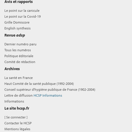
Avis et rapports
Le point sur la canicule
Le point sur la Covid-19
Grille Domiscore
English synthesis
Revue
adsp
Dernier numéro paru
Tous les numéros
Politique éditoriale
Comité de rédaction
Archives
La santé en France
Haut Comité de la santé publique (1992-2004)
Conseil supérieur d'hygiène publique de France (1902-2004)
Lettre de diffusion
HCSP Informations
Informations
Le site hcsp.fr
[
Se connecter
]
Contacter le HCSP
Mentions légales