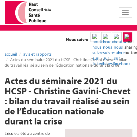
Toggl
naviga
Nous suivre
accueil
avis et rapports
Actes du séminaire 2021 du HCSP - Christine Gavini-Chevet : bilan
du travail réalisé au sein de l’Éducation nationale durant la crise
Actes du séminaire 2021 du
HCSP - Christine Gavini-Chevet
: bilan du travail réalisé au sein
de l’Éducation nationale
durant la crise
L’école a été au centre de