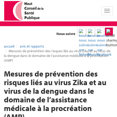
Toggl
naviga
Nous suivre
accueil
avis et rapports
Mesures de prévention des risques liés au virus Zika et au virus de
la dengue dans le domaine de l’assistance médicale à la procréation
(AMP)
Mesures de prévention des
risques liés au virus Zika et au
virus de la dengue dans le
domaine de l’assistance
médicale à la procréation
(AMP)