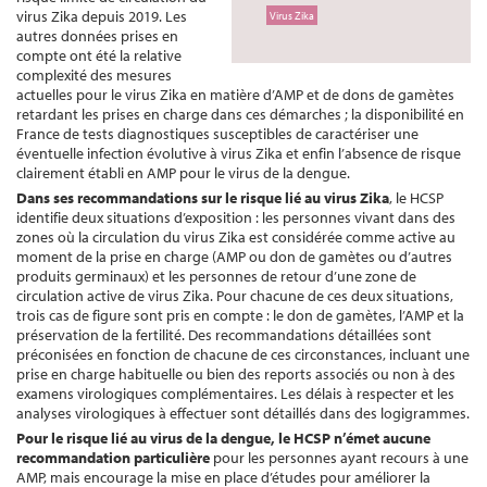
virus Zika depuis 2019. Les
Virus Zika
autres données prises en
compte ont été la relative
complexité des mesures
actuelles pour le virus Zika en matière d’AMP et de dons de gamètes
retardant les prises en charge dans ces démarches ; la disponibilité en
France de tests diagnostiques susceptibles de caractériser une
éventuelle infection évolutive à virus Zika et enfin l’absence de risque
clairement établi en AMP pour le virus de la dengue.
Dans ses recommandations sur le risque lié au virus Zika
, le HCSP
identifie deux situations d’exposition : les personnes vivant dans des
zones où la circulation du virus Zika est considérée comme active au
moment de la prise en charge (AMP ou don de gamètes ou d’autres
produits germinaux) et les personnes de retour d’une zone de
circulation active de virus Zika. Pour chacune de ces deux situations,
trois cas de figure sont pris en compte : le don de gamètes, l’AMP et la
préservation de la fertilité. Des recommandations détaillées sont
préconisées en fonction de chacune de ces circonstances, incluant une
prise en charge habituelle ou bien des reports associés ou non à des
examens virologiques complémentaires. Les délais à respecter et les
analyses virologiques à effectuer sont détaillés dans des logigrammes.
P
our le risque lié au virus de la dengue, le HCSP n’émet aucune
recommandation particulière
pour les personnes ayant recours à une
AMP, mais encourage la mise en place d’études pour améliorer la