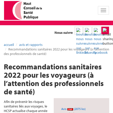
Toggl
naviga
Nous suivre
accueil
avis et rapports
Recommandations sanitaires 2022 pour les voyageurs (à l’attention
des professionnels de santé)
Recommandations sanitaires
2022 pour les voyageurs (à
l’attention des professionnels
de santé)
Afin de prévenir les risques
sanitaires liés aux voyages, le
Avis
(2075 ko)
HCSP actualise chaque année