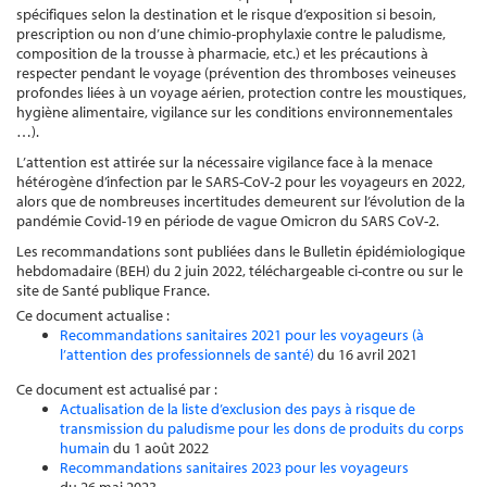
spécifiques selon la destination et le risque d’exposition si besoin,
prescription ou non d’une chimio-prophylaxie contre le paludisme,
composition de la trousse à pharmacie, etc.) et les précautions à
respecter pendant le voyage (prévention des thromboses veineuses
profondes liées à un voyage aérien, protection contre les moustiques,
hygiène alimentaire, vigilance sur les conditions environnementales
…).
L’attention est attirée sur la nécessaire vigilance face à la menace
hétérogène d’infection par le SARS-CoV-2 pour les voyageurs en 2022,
alors que de nombreuses incertitudes demeurent sur l’évolution de la
pandémie Covid-19 en période de vague Omicron du SARS CoV-2.
Les recommandations sont publiées dans le Bulletin épidémiologique
hebdomadaire (BEH) du 2 juin 2022, téléchargeable ci-contre ou sur le
site de Santé publique France.
Ce document actualise :
Recommandations sanitaires 2021 pour les voyageurs (à
l’attention des professionnels de santé)
du 16 avril 2021
Ce document est actualisé par :
Actualisation de la liste d’exclusion des pays à risque de
transmission du paludisme pour les dons de produits du corps
humain
du 1 août 2022
Recommandations sanitaires 2023 pour les voyageurs