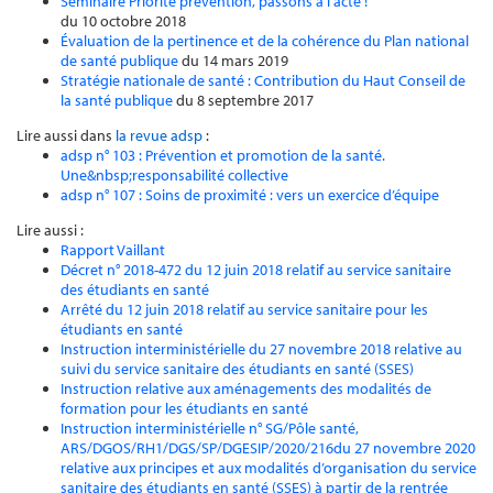
Séminaire Priorité prévention, passons à l’acte !
du 10 octobre 2018
Évaluation de la pertinence et de la cohérence du Plan national
de santé publique
du 14 mars 2019
Stratégie nationale de santé : Contribution du Haut Conseil de
la santé publique
du 8 septembre 2017
Lire aussi dans
la revue adsp
:
adsp n° 103 : Prévention et promotion de la santé.
Une&nbsp;responsabilité collective
adsp n° 107 : Soins de proximité : vers un exercice d’équipe
Lire aussi :
Rapport Vaillant
Décret n° 2018-472 du 12 juin 2018 relatif au service sanitaire
des étudiants en santé
Arrêté du 12 juin 2018 relatif au service sanitaire pour les
étudiants en santé
Instruction interministérielle du 27 novembre 2018 relative au
suivi du service sanitaire des étudiants en santé (SSES)
Instruction relative aux aménagements des modalités de
formation pour les étudiants en santé
Instruction interministérielle n° SG/Pôle santé,
ARS/DGOS/RH1/DGS/SP/DGESIP/2020/216du 27 novembre 2020
relative aux principes et aux modalités d’organisation du service
sanitaire des étudiants en santé (SSES) à partir de la rentrée