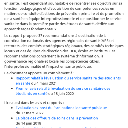
en santé. Il est cependant souhaitable de recentrer ses objectifs sur sa
fonction pédagogique et d’acquisition de compétences socles en
matière de conduite d’actions de prévention primaire et de promotion
de la santé en équipe interprofessionnelle et de positionner le service
sanitaire dans la première partie des études de santé, dédiée aux
apprentissages fondamentaux.
Le rapport propose 37 recommandations à destination de la
coordination nationale, des agences régionales de santé (ARS) et
rectorats, des comités stratégiques régionaux, des comités techniques
locaux et des équipes de direction des UFR, écoles et instituts. Ces
recommandations concernent le système d’information, la
gouvernance régionale et locale, les compétences cibles,
l’interprofessionnalité et l’impact en santé publique.
Ce document apporte un complément à :
Rapport relatif à l’évaluation du service sanitaire des étudiants
en santé
du 4 mars 2021
Premier avis relatif à l’évaluation du service sanitaire des
étudiants en santé
du 18 juin 2020
Lire aussi dans les avis et rapports :
Évaluation ex-post du Plan national de santé publique
du 17 mars 2022
La place des offreurs de soins dans la prévention
du 14 juin 2018