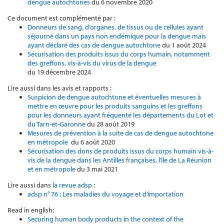
dengue autochtones
du 6 novembre 2020
Ce document est complémenté par :
Donneurs de sang, d’organes, de tissus ou de cellules ayant
séjourné dans un pays non endémique pour la dengue mais
ayant déclaré des cas de dengue autochtone
du 1 août 2024
Sécurisation des produits issus du corps humain, notamment
des greffons, vis-à-vis du virus de la dengue
du 19 décembre 2024
Lire aussi dans les avis et rapports :
Suspicion de dengue autochtone et éventuelles mesures à
mettre en œuvre pour les produits sanguins et les greffons
pour les donneurs ayant fréquenté les départements du Lot et
du Tarn-et-Garonne
du 28 août 2019
Mesures de prévention à la suite de cas de dengue autochtone
en métropole
du 6 août 2020
Sécurisation des dons de produits issus du corps humain vis-à-
vis de la dengue dans les Antilles françaises, l’ile de La Réunion
et en métropole
du 3 mai 2021
Lire aussi dans
la revue adsp
:
adsp n° 76 : Les maladies du voyage et d’importation
Read in english:
Securing human body products in the context of the