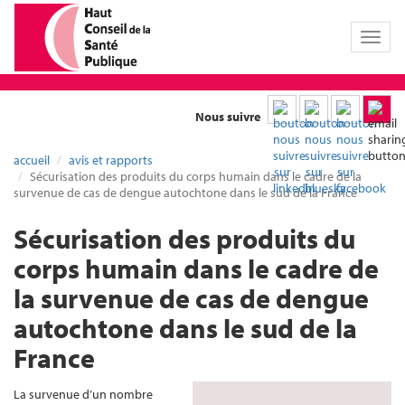
Toggl
naviga
Nous suivre
accueil
avis et rapports
Sécurisation des produits du corps humain dans le cadre de la
survenue de cas de dengue autochtone dans le sud de la France
Sécurisation des produits du
corps humain dans le cadre de
la survenue de cas de dengue
autochtone dans le sud de la
France
La survenue d’un nombre