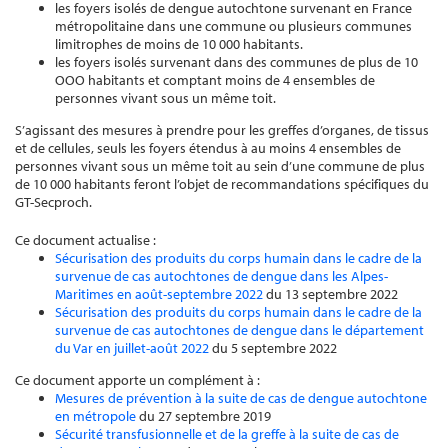
les foyers isolés de dengue autochtone survenant en France
métropolitaine dans une commune ou plusieurs communes
limitrophes de moins de 10 000 habitants.
les foyers isolés survenant dans des communes de plus de 10
OOO habitants et comptant moins de 4 ensembles de
personnes vivant sous un même toit.
S’agissant des mesures à prendre pour les greffes d’organes, de tissus
et de cellules, seuls les foyers étendus à au moins 4 ensembles de
personnes vivant sous un même toit au sein d’une commune de plus
de 10 000 habitants feront l’objet de recommandations spécifiques du
GT-Secproch.
Ce document actualise :
Sécurisation des produits du corps humain dans le cadre de la
survenue de cas autochtones de dengue dans les Alpes-
Maritimes en août-septembre 2022
du 13 septembre 2022
Sécurisation des produits du corps humain dans le cadre de la
survenue de cas autochtones de dengue dans le département
du Var en juillet-août 2022
du 5 septembre 2022
Ce document apporte un complément à :
Mesures de prévention à la suite de cas de dengue autochtone
en métropole
du 27 septembre 2019
Sécurité transfusionnelle et de la greffe à la suite de cas de