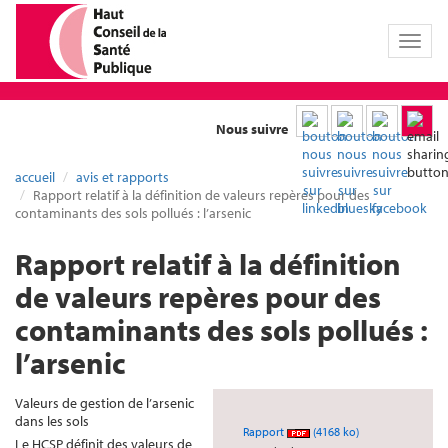
Toggl
naviga
Nous suivre
accueil
avis et rapports
Rapport relatif à la définition de valeurs repères pour des
contaminants des sols pollués : l’arsenic
Rapport relatif à la définition
de valeurs repères pour des
contaminants des sols pollués :
l’arsenic
Valeurs de gestion de l’arsenic
dans les sols
Rapport
(4168 ko)
Le HCSP définit des valeurs de