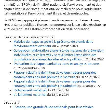
transition écologique (Ademe), du Bureau de recherches géologiques
et minières (BRGM), de l’Institut national de l’environnement et des
risques (Ineris), de l’Institut national de recherche pour l’agriculture,
l’alimentation et l’environnement (Inrae) et de métropoles.
Le HCSP s’est appuyé également sur les agences sanitaires : Anses,
HAS et Santé publique France, notamment sur la base des résultats en
2021 de l’enquête Esteban d’imprégnation de la population.
Lire aussi dans les avis et rapports :
Maîtrise du risque associé à la présence de plomb dans
l’environnement extérieur
du 28 janvier 2021
Guide pour l’élaboration d'une liste de mesures de prévention
individuelles et collectives visant à limiter l'exposition des
populations riveraines des sites et sols pollués
du 2 juillet 2020
Évaluation des risques sanitaires dans les analyses de zone
du 21 décembre 2010
Rapport relatif à la définition de valeurs repères pour des
contaminants des sols pollués : le mercure
du 30 août 2022
Rapport relatif à la définition de valeurs repères pour des
contaminants des sols pollués : le cadmium
du 30 août 2022
L’allaitement maternel
du 12 juin 2024
L’allaitement maternel
du 12 juin 2024
Lire aussi :
Esteban, une grande étude nationale pour la santé des