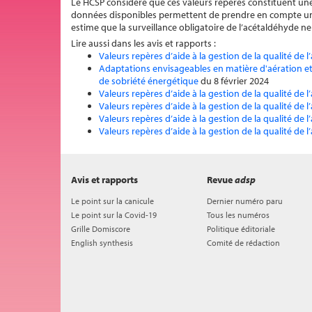
Le HCSP considère que ces valeurs repères constituent une 
données disponibles permettent de prendre en compte une 
estime que la surveillance obligatoire de l’acétaldéhyde n
Lire aussi dans les avis et rapports :
Valeurs repères d’aide à la gestion de la qualité de l’
Adaptations envisageables en matière d'aération et
de sobriété énergétique
du 8 février 2024
Valeurs repères d’aide à la gestion de la qualité de l
Valeurs repères d’aide à la gestion de la qualité de l
Valeurs repères d’aide à la gestion de la qualité de l
Valeurs repères d’aide à la gestion de la qualité de l
Avis et rapports
Revue
adsp
Le point sur la canicule
Dernier numéro paru
Le point sur la Covid-19
Tous les numéros
Grille Domiscore
Politique éditoriale
English synthesis
Comité de rédaction