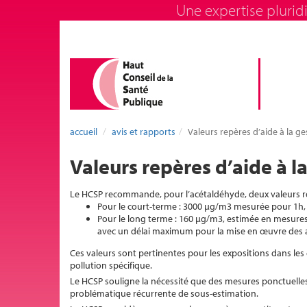
Une expertise pluridi
accueil
avis et rapports
Valeurs repères d’aide à la ge
Valeurs repères d’aide à la
Le HCSP recommande, pour l’acétaldéhyde, deux valeurs repèr
Pour le court-terme : 3000 µg/m3 mesurée pour 1h,
Pour le long terme : 160 µg/m3, estimée en mesures 
avec un délai maximum pour la mise en œuvre des act
Ces valeurs sont pertinentes pour les expositions dans les e
pollution spécifique.
Le HCSP souligne la nécessité que des mesures ponctuell
problématique récurrente de sous-estimation.