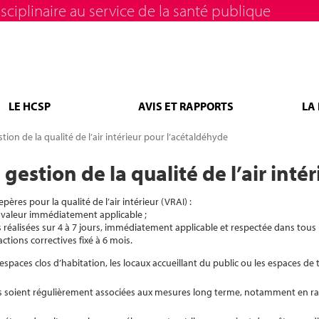
sciplinaire au service de la santé publique
LE HCSP
AVIS ET RAPPORTS
LA
stion de la qualité de l’air intérieur pour l’acétaldéhyde
 gestion de la qualité de l’air int
es pour la qualité de l’air intérieur (VRAI) :
 valeur immédiatement applicable ;
réalisées sur 4 à 7 jours, immédiatement applicable et respectée dans tous 
ions correctives fixé à 6 mois.
spaces clos d’habitation, les locaux accueillant du public ou les espaces de t
es soient régulièrement associées aux mesures long terme, notamment en ra