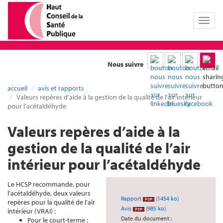
Toggl
naviga
Nous suivre
accueil
avis et rapports
Valeurs repères d’aide à la gestion de la qualité de l’air intérieur
pour l’acétaldéhyde
Valeurs repères d’aide à la
gestion de la qualité de l’air
intérieur pour l’acétaldéhyde
Le HCSP recommande, pour
l’acétaldéhyde, deux valeurs
Rapport
(1454 ko)
repères pour la qualité de l’air
Avis
(985 ko)
intérieur (VRAI) :
Date du document :
Pour le court-terme :