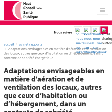
Toggl
naviga
Nous suivre
accueil
avis et rapports
Adaptations envisageables en matière d'aération et de ventilation
des locaux, autres que ceux d’habitation ou d’hébergement, dans un
contexte de sobriété énergétique
Adaptations envisageables en
matière d'aération et de
ventilation des locaux, autres
que ceux d’habitation ou
d’hébergement, dans un
contexte de sobriété