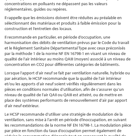
concentrations en polluants ne dépassent pas les valeurs
réglementaires, guides ou repères.
Il rappelle que les émissions doivent être réduites au préalable en
sélectionnant des matériaux et produits à faible émission pour la
construction et l’entretien des locaux.
Il recommande en particulier, en période d’occupation, une
harmonisation des débits de ventilation prévus par le Code du travail
et le Règlement Sanitaire Départemental Type avec ceux préconisés
par la méthode 1 de la norme NF EN 16798-1 en visant un niveau de
qualité de l’air intérieur au moins QAIII (moyen) associé à un niveau de
concentration en CO2 pour différentes catégories de bâtiments.
Lorsque l’apport d’air neuf se fait par ventilation naturelle, hybride ou
par aération, le HCSP recommande que la qualité de l’air intérieur
et/ou les apports d’air neuf soient vérifiés régulièrement dans les
pièces en conditions normales d’utilisation, afin de s’assurer qu’un
niveau de qualité de l’air QAII ou QAIII est atteint, ou de mettre en
place des systèmes performants de renouvellement d’air par apport
d’air neuf extérieur.
Le HCSP recommande d’utiliser une stratégie de modulation de la
ventilation, sans mise à l’arrêt en période d’inoccupation, en suivant
les recommandations de la norme NF EN 16798-1. La modulation pièce
par pièce en fonction du taux d’occupation permet également de