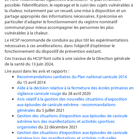
possible- l’identification, le repérage et le suivi des sujets vulnérables à
la chaleur, notamment par un recueil, une mise à disposition et un
partage appropriés des informations nécessaires. Il préconise en
particulier d’adapter le fonctionnement du registre nominatif
communal pour mieux accompagner les personnes les plus
vulnérables à la chaleur.
Le HCSP recommande de conduire au plus tôt les expérimentations
nécessaires à ces améliorations, dans l’objectif d’optimiser le
fonctionnement du dispositif de prévention existant.
Ces travaux du HCSP font suite à une saisine de la Direction générale
de la santé du 13 juin 2024.
Lire aussi dans les avis et rapports :
Recommandations sanitaires du Plan national canicule 2014
du 15 avril 2014
Aide à la décision relative à la fermeture des écoles primaires en
vigilance canicule rouge
du 28 avril 2020
Avis relatif à la gestion des nouvelles situations d'exposition
aux épisodes de canicule extrême - recommandations
générales
du 5 juillet 2021
Gestion des situations d’exposition aux épisodes de canicule
extrême lors des manifestations et activités sportives
organisées
du 22 décembre 2021
Gestion des situations d’exposition aux épisodes de canicule
extrême lors des manifestations et activités culturelles