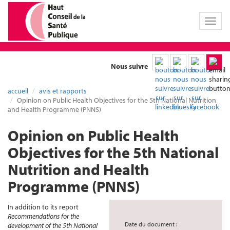
Toggl
naviga
Nous suivre
accueil
avis et rapports
Opinion on Public Health Objectives for the 5th National Nutrition
and Health Programme (PNNS)
Opinion on Public Health
Objectives for the 5th National
Nutrition and Health
Programme (PNNS)
In addition to its report
Recommendations for the
Date du document :
development of the 5th National