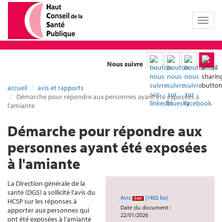
Toggl
naviga
Nous suivre
accueil
avis et rapports
Démarche pour répondre aux personnes ayant été exposées à
l'amiante
Démarche pour répondre aux
personnes ayant été exposées
à l'amiante
La Direction générale de la
santé (DGS) a sollicité l’avis du
Avis
(1402 ko)
HCSP sur les réponses à
Date du document :
apporter aux personnes qui
22/01/2026
ont été exposées à l’amiante