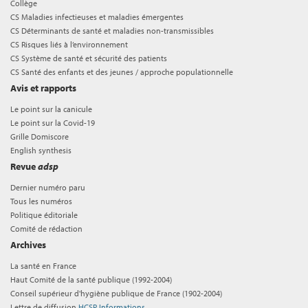
Collège
CS Maladies infectieuses et maladies émergentes
CS Déterminants de santé et maladies non-transmissibles
CS Risques liés à l’environnement
CS Système de santé et sécurité des patients
CS Santé des enfants et des jeunes / approche populationnelle
Avis et rapports
Le point sur la canicule
Le point sur la Covid-19
Grille Domiscore
English synthesis
Revue
adsp
Dernier numéro paru
Tous les numéros
Politique éditoriale
Comité de rédaction
Archives
La santé en France
Haut Comité de la santé publique (1992-2004)
Conseil supérieur d'hygiène publique de France (1902-2004)
Lettre de diffusion
HCSP Informations