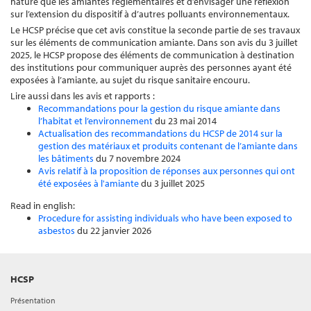
nature que les amiantes réglementaires et d’envisager une réflexion
sur l’extension du dispositif à d’autres polluants environnementaux.
Le HCSP précise que cet avis constitue la seconde partie de ses travaux
sur les éléments de communication amiante. Dans son avis du 3 juillet
2025, le HCSP propose des éléments de communication à destination
des institutions pour communiquer auprès des personnes ayant été
exposées à l’amiante, au sujet du risque sanitaire encouru.
Lire aussi dans les avis et rapports :
Recommandations pour la gestion du risque amiante dans
l’habitat et l’environnement
du 23 mai 2014
Actualisation des recommandations du HCSP de 2014 sur la
gestion des matériaux et produits contenant de l’amiante dans
les bâtiments
du 7 novembre 2024
Avis relatif à la proposition de réponses aux personnes qui ont
été exposées à l'amiante
du 3 juillet 2025
Read in english:
Procedure for assisting individuals who have been exposed to
asbestos
du 22 janvier 2026
HCSP
Présentation