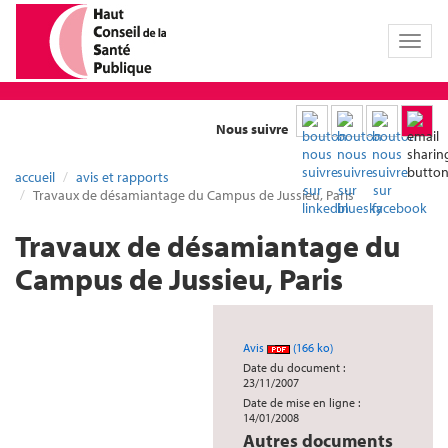
Toggl
naviga
Nous suivre
accueil
avis et rapports
Travaux de désamiantage du Campus de Jussieu, Paris
Travaux de désamiantage du
Campus de Jussieu, Paris
Avis
(166 ko)
Date du document :
23/11/2007
Date de mise en ligne :
14/01/2008
Autres documents