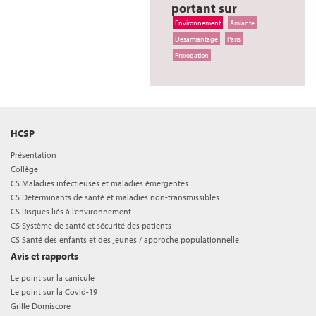
portant sur
Environnement
Amiante
Désamiantage
Paris
Prorogation
HCSP
Présentation
Collège
CS Maladies infectieuses et maladies émergentes
CS Déterminants de santé et maladies non-transmissibles
CS Risques liés à l’environnement
CS Système de santé et sécurité des patients
CS Santé des enfants et des jeunes / approche populationnelle
Avis et rapports
Le point sur la canicule
Le point sur la Covid-19
Grille Domiscore