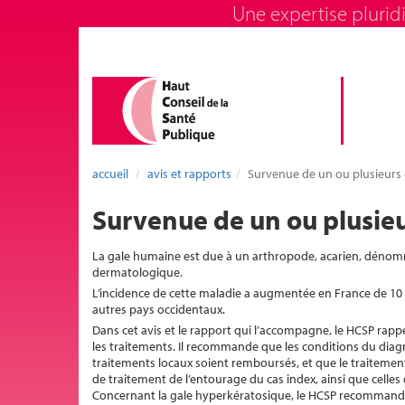
Une expertise pluridi
accueil
avis et rapports
Survenue de un ou plusieurs c
Survenue de un ou plusieur
La gale humaine est due à un arthropode, acarien, dén
dermatologique.
L’incidence de cette maladie a augmentée en France de 10 
autres pays occidentaux.
Dans cet avis et le rapport qui l’accompagne, le HCSP rappell
les traitements. Il recommande que les conditions du diagno
traitements locaux soient remboursés, et que le traitemen
de traitement de l’entourage du cas index, ainsi que celles d
Concernant la gale hyperkératosique, le HCSP recommande q