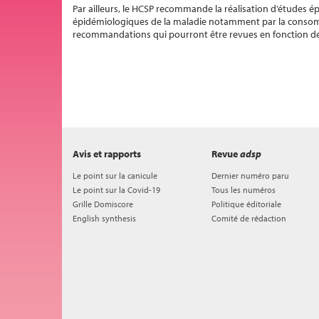
Par ailleurs, le HCSP recommande la réalisation d’études ép
épidémiologiques de la maladie notamment par la consomma
recommandations qui pourront être revues en fonction de 
Avis et rapports
Revue
adsp
Le point sur la canicule
Dernier numéro paru
Le point sur la Covid-19
Tous les numéros
Grille Domiscore
Politique éditoriale
English synthesis
Comité de rédaction