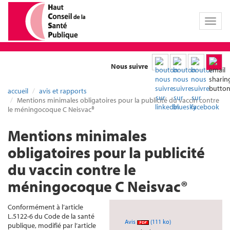
Toggl
naviga
Nous suivre
accueil
avis et rapports
Mentions minimales obligatoires pour la publicité du vaccin contre
le méningocoque C Neisvac®
Mentions minimales
obligatoires pour la publicité
du vaccin contre le
méningocoque C Neisvac®
Conformément à l’article
L.5122-6 du Code de la santé
Avis
(111 ko)
publique, modifié par l’article