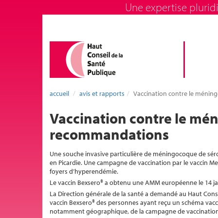
Une expertise pluridi
accueil
avis et rapports
Vaccination contre le ménin
Vaccination contre le mé
recommandations
Une souche invasive particulière de méningocoque de sé
en Picardie. Une campagne de vaccination par le vaccin M
foyers d’hyperendémie.
Le vaccin Bexsero® a obtenu une AMM européenne le 14 ja
La Direction générale de la santé a demandé au Haut Consei
vaccin Bexsero® des personnes ayant reçu un schéma vaccin
notamment géographique, de la campagne de vaccination