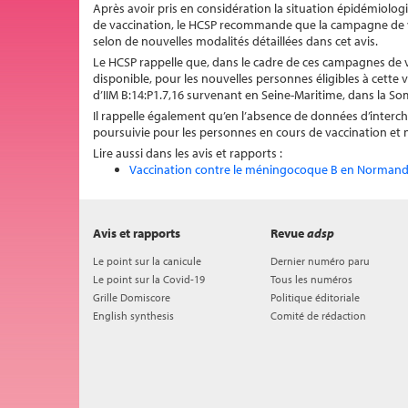
Après avoir pris en considération la situation épidémiolog
de vaccination, le HCSP recommande que la campagne de v
selon de nouvelles modalités détaillées dans cet avis.
Le HCSP rappelle que, dans le cadre de ces campagnes de va
disponible, pour les nouvelles personnes éligibles à cette
d’IIM B:14:P1.7,16 survenant en Seine-Maritime, dans la 
Il rappelle également qu’en l’absence de données d’intercha
poursuivie pour les personnes en cours de vaccination et 
Lire aussi dans les avis et rapports :
Vaccination contre le méningocoque B en Normandie
Avis et rapports
Revue
adsp
Le point sur la canicule
Dernier numéro paru
Le point sur la Covid-19
Tous les numéros
Grille Domiscore
Politique éditoriale
English synthesis
Comité de rédaction