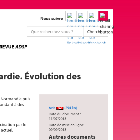
Nous suivre
Chercher
 REVUE
ADSP
rdie. Évolution des
n Normandie puis
pondant à des
Avis
(294 ko)
Date du document :
11/07/2013
cination par le
Date de mise en ligne :
actuel,
09/09/2013
Autres documents