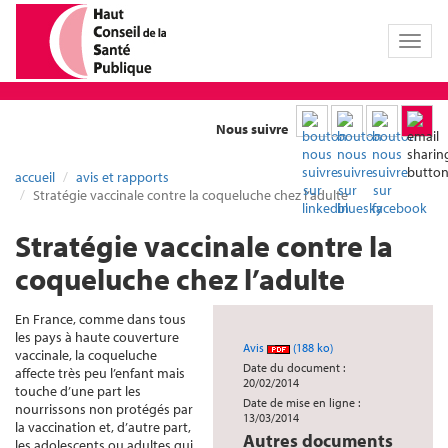
Toggl
naviga
Nous suivre
accueil
avis et rapports
Stratégie vaccinale contre la coqueluche chez l’adulte
Stratégie vaccinale contre la
coqueluche chez l’adulte
En France, comme dans tous
les pays à haute couverture
Avis
(188 ko)
vaccinale, la coqueluche
Date du document :
affecte très peu l’enfant mais
20/02/2014
touche d’une part les
Date de mise en ligne :
nourrissons non protégés par
13/03/2014
la vaccination et, d’autre part,
Autres documents
les adolescents ou adultes qui