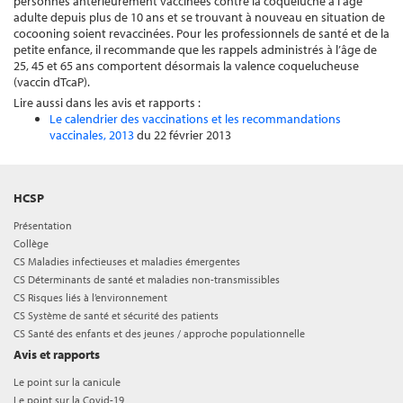
personnes antérieurement vaccinées contre la coqueluche à l’âge
adulte depuis plus de 10 ans et se trouvant à nouveau en situation de
cocooning soient revaccinées. Pour les professionnels de santé et de la
petite enfance, il recommande que les rappels administrés à l’âge de
25, 45 et 65 ans comportent désormais la valence coquelucheuse
(vaccin dTcaP).
Lire aussi dans les avis et rapports :
Le calendrier des vaccinations et les recommandations
vaccinales, 2013
du 22 février 2013
HCSP
Présentation
Collège
CS Maladies infectieuses et maladies émergentes
CS Déterminants de santé et maladies non-transmissibles
CS Risques liés à l’environnement
CS Système de santé et sécurité des patients
CS Santé des enfants et des jeunes / approche populationnelle
Avis et rapports
Le point sur la canicule
Le point sur la Covid-19