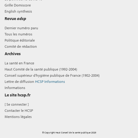
Grille Domiscore
English synthesis
Revue
adsp
Dernier numéro paru
Tous les numéros
Politique éditoriale
Comité de rédaction
Archives
La santé en France
Haut Comité de la santé publique (1992-2004)
Conseil supérieur d'hygiène publique de France (1902-2004)
Lettre de diffusion
HCSP Informations
Informations
Le site hcsp.fr
[
Se connecter
]
Contacter le HCSP
Mentions légales
© Copyright Haut Conseil de la santé publique 2026