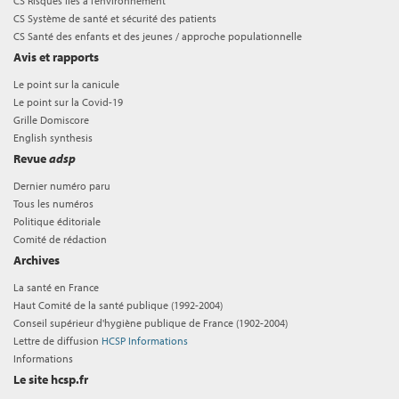
CS Risques liés à l’environnement
CS Système de santé et sécurité des patients
CS Santé des enfants et des jeunes / approche populationnelle
Avis et rapports
Le point sur la canicule
Le point sur la Covid-19
Grille Domiscore
English synthesis
Revue
adsp
Dernier numéro paru
Tous les numéros
Politique éditoriale
Comité de rédaction
Archives
La santé en France
Haut Comité de la santé publique (1992-2004)
Conseil supérieur d'hygiène publique de France (1902-2004)
Lettre de diffusion
HCSP Informations
Informations
Le site hcsp.fr