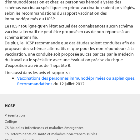
d’immunodépression et chez les personnes hémodialysées des
schémas vaccinaux spécifiques en primo-vaccination soient privilégiés,
selon les recommandations du rapport vaccination des
immunodéprimés du HCSP.
Le HCSP souligne qu’en l’état actuel des connaissances aucun schéma
vaccinal alternatif ne peut être proposé en cas de non-réponse à un
schéma intensifié,
De plus, le HCSP recommande que des études soient conduites afin de
proposer des schémas alternatifs et que pour les non-répondeurs à la
vaccination, une conduite soit proposée au cas par cas par le médecin
du travail ou le spécialiste avec une évaluation précise du risque
d’exposition au virus de l’hépatite B.
Lire aussi dans les avis et rapports :
Vaccinations des personnes immunodéprimées ou aspléniques.
Recommandations
du 12 juillet 2012
HCSP
Présentation
Collège
CS Maladies infectieuses et maladies émergentes
CS Déterminants de santé et maladies non-transmissibles