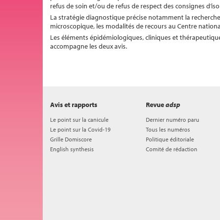
refus de soin et/ou de refus de respect des consignes d’iso
La stratégie diagnostique précise notamment la recherche 
microscopique, les modalités de recours au Centre nationa
Les éléments épidémiologiques, cliniques et thérapeutique
accompagne les deux avis.
Avis et rapports
Revue
adsp
Le point sur la canicule
Dernier numéro paru
Le point sur la Covid-19
Tous les numéros
Grille Domiscore
Politique éditoriale
English synthesis
Comité de rédaction