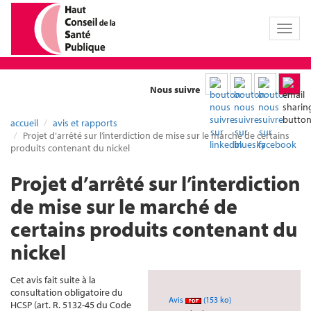
Toggl
naviga
Nous suivre
accueil
avis et rapports
Projet d’arrêté sur l’interdiction de mise sur le marché de certains
produits contenant du nickel
Projet d’arrêté sur l’interdiction
de mise sur le marché de
certains produits contenant du
nickel
Cet avis fait suite à la
consultation obligatoire du
Avis
(153 ko)
HCSP (art. R. 5132-45 du Code