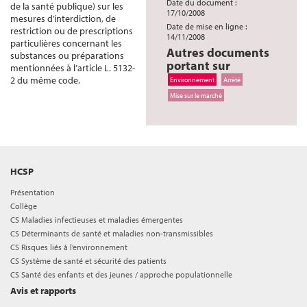
Date du document :
de la santé publique) sur les
17/10/2008
mesures d’interdiction, de
Date de mise en ligne :
restriction ou de prescriptions
14/11/2008
particulières concernant les
Autres documents
substances ou préparations
portant sur
mentionnées à l’article L. 5132-
2 du même code.
Environnement
Arrêté
Mise sur le marché
HCSP
Présentation
Collège
CS Maladies infectieuses et maladies émergentes
CS Déterminants de santé et maladies non-transmissibles
CS Risques liés à l’environnement
CS Système de santé et sécurité des patients
CS Santé des enfants et des jeunes / approche populationnelle
Avis et rapports