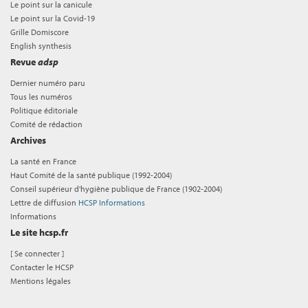
Le point sur la canicule
Le point sur la Covid-19
Grille Domiscore
English synthesis
Revue
adsp
Dernier numéro paru
Tous les numéros
Politique éditoriale
Comité de rédaction
Archives
La santé en France
Haut Comité de la santé publique (1992-2004)
Conseil supérieur d'hygiène publique de France (1902-2004)
Lettre de diffusion
HCSP Informations
Informations
Le site hcsp.fr
[
Se connecter
]
Contacter le HCSP
Mentions légales