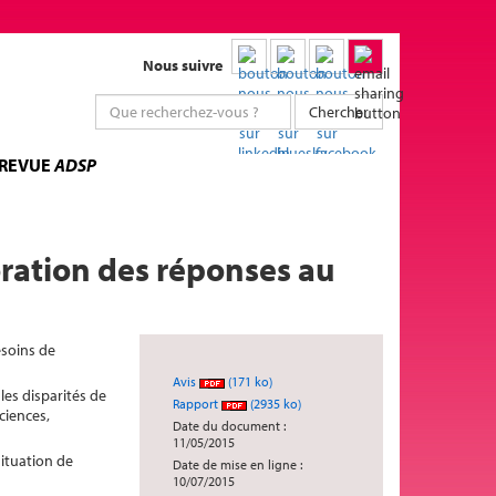
Nous suivre
Chercher
 REVUE
ADSP
ration des réponses au
esoins de
Avis
(171 ko)
es disparités de
Rapport
(2935 ko)
ciences,
Date du document :
11/05/2015
ituation de
Date de mise en ligne :
10/07/2015