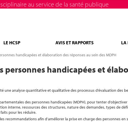
sciplinaire au service de la santé publique
LE HCSP
AVIS ET RAPPORTS
LA
personnes handicapées et élaboration des réponses au sein des MDPH
es personnes handicapées et élabo
une analyse quantitative et qualitative des processus d’évaluation des b
partementales des personnes handicapées (MDPH), pour tenter d’objectiver l
tion interne, ressources des structures, nature des demandes, types de défi
faits pour les réduire.
 des recommandations afin d’améliorer la prise en charge des personnes en s