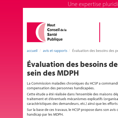
Une expertise pluridi
accueil
avis et rapports
Évaluation des besoins des 
Évaluation des besoins d
sein des MDPH
La Commission maladies chroniques du HCSP a commandité 
compensation des personnes handicapées.
Cette étude a été réalisée dans l’ensemble des maisons dé
traitement et d’éventuels mécanismes explicatifs (organisa
caractéristiques des demandeurs, etc.) ainsi que les efforts 
Sur la base de ces travaux, le HCSP propose dans son avis
handicap par les MDPH.