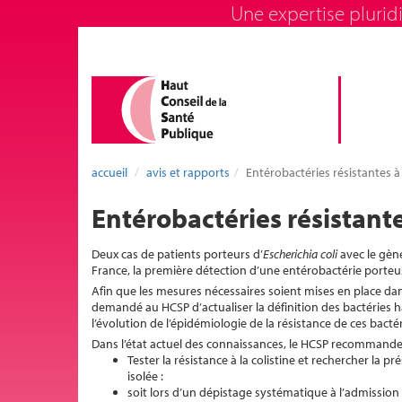
Une expertise pluridi
accueil
avis et rapports
Entérobactéries résistantes à
Entérobactéries résistante
Deux cas de patients porteurs d’
Escherichia coli
avec le gè
France, la première détection d’une entérobactérie porte
Afin que les mesures nécessaires soient mises en place dans
demandé au HCSP d’actualiser la définition des bactéries 
l’évolution de l’épidémiologie de la résistance de ces bactér
Dans l’état actuel des connaissances, le HCSP recommande
Tester la résistance à la colistine et rechercher la 
isolée :
soit lors d’un dépistage systématique à l’admission 