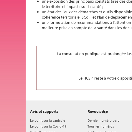
une exposition des principaux constats tirés des do
le territoire et impacts sur la santé ;
un état des lieux des démarches et outils disponibl
cohérence territoriale [SCoT] et Plan de déplacement
une formulation de recommandations à l’attention d
meilleure prise en compte de la santé dans les docu
La consultation publique est prolongée ju
Le HCSP reste à votre dispositi
Avis et rapports
Revue
adsp
Le point sur la canicule
Dernier numéro paru
Le point sur la Covid-19
Tous les numéros