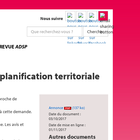
Nous suivre
Chercher
 REVUE
ADSP
lanification territoriale
pproche de
Annonce
(137 ko)
 à cette demande.
Date du document :
03/10/2017
e. Les avis et
Date de mise en ligne :
01/11/2017
Autres documents