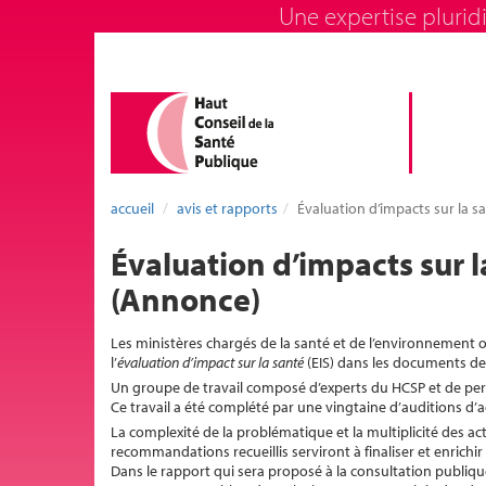
Une expertise pluridi
accueil
avis et rapports
Évaluation d’impacts sur la sa
Évaluation d’impacts sur la
(Annonce)
Les ministères chargés de la santé et de l’environnement o
l’
évaluation d’impact sur la santé
(EIS) dans les documents de p
Un groupe de travail composé d’experts du HCSP et de per
Ce travail a été complété par une vingtaine d’auditions d’a
La complexité de la problématique et la multiplicité des ac
recommandations recueillis serviront à finaliser et enrichir 
Dans le rapport qui sera proposé à la consultation publiqu