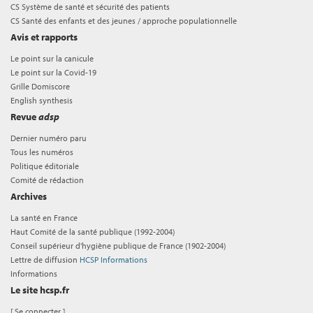
CS Système de santé et sécurité des patients
CS Santé des enfants et des jeunes / approche populationnelle
Avis et rapports
Le point sur la canicule
Le point sur la Covid-19
Grille Domiscore
English synthesis
Revue
adsp
Dernier numéro paru
Tous les numéros
Politique éditoriale
Comité de rédaction
Archives
La santé en France
Haut Comité de la santé publique (1992-2004)
Conseil supérieur d'hygiène publique de France (1902-2004)
Lettre de diffusion
HCSP Informations
Informations
Le site hcsp.fr
[
Se connecter
]