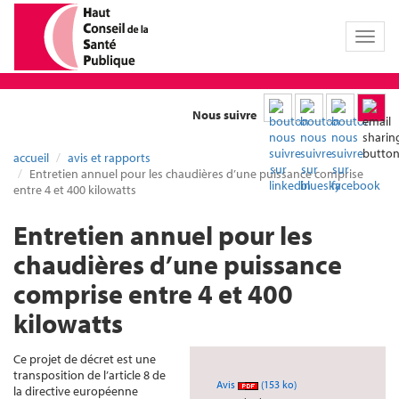
Toggl
naviga
Nous suivre
accueil
avis et rapports
Entretien annuel pour les chaudières d’une puissance comprise
entre 4 et 400 kilowatts
Entretien annuel pour les
chaudières d’une puissance
comprise entre 4 et 400
kilowatts
Ce projet de décret est une
transposition de l’article 8 de
Avis
(153 ko)
la directive européenne