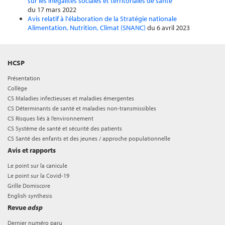
sur les inégalités sociales et territoriales de santé
du 17 mars 2022
Avis relatif à l'élaboration de la Stratégie nationale
Alimentation, Nutrition, Climat (SNANC)
du 6 avril 2023
HCSP
Présentation
Collège
CS Maladies infectieuses et maladies émergentes
CS Déterminants de santé et maladies non-transmissibles
CS Risques liés à l’environnement
CS Système de santé et sécurité des patients
CS Santé des enfants et des jeunes / approche populationnelle
Avis et rapports
Le point sur la canicule
Le point sur la Covid-19
Grille Domiscore
English synthesis
Revue
adsp
Dernier numéro paru