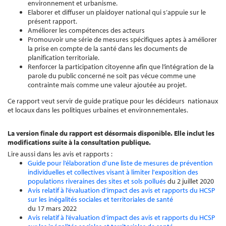
environnement et urbanisme.
Elaborer et diffuser un plaidoyer national qui s’appuie sur le
présent rapport.
Améliorer les compétences des acteurs
Promouvoir une série de mesures spécifiques aptes à améliorer
la prise en compte de la santé dans les documents de
planification territoriale.
Renforcer la participation citoyenne afin que l’intégration de la
parole du public concerné ne soit pas vécue comme une
contrainte mais comme une valeur ajoutée au projet.
Ce rapport veut servir de guide pratique pour les décideurs nationaux
et locaux dans les politiques urbaines et environnementales.
La version finale du rapport est désormais disponible. Elle inclut les
modifications suite à la consultation publique.
Lire aussi dans les avis et rapports :
Guide pour l’élaboration d'une liste de mesures de prévention
individuelles et collectives visant à limiter l'exposition des
populations riveraines des sites et sols pollués
du 2 juillet 2020
Avis relatif à l’évaluation d'impact des avis et rapports du HCSP
sur les inégalités sociales et territoriales de santé
du 17 mars 2022
Avis relatif à l’évaluation d'impact des avis et rapports du HCSP