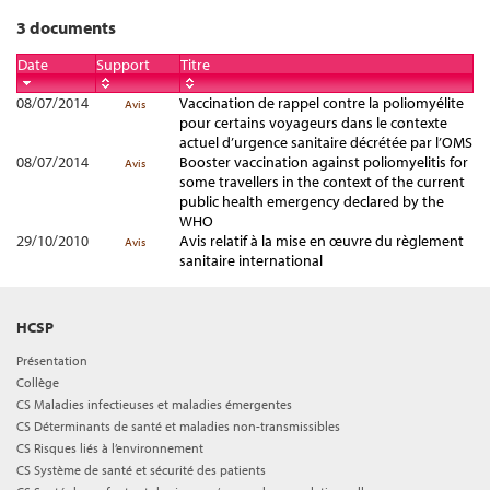
3 documents
Date
Support
Titre
08/07/2014
Vaccination de rappel contre la poliomyélite
Avis
pour certains voyageurs dans le contexte
actuel d’urgence sanitaire décrétée par l’OMS
08/07/2014
Booster vaccination against poliomyelitis for
Avis
some travellers in the context of the current
public health emergency declared by the
WHO
29/10/2010
Avis relatif à la mise en œuvre du règlement
Avis
sanitaire international
HCSP
Présentation
Collège
CS Maladies infectieuses et maladies émergentes
CS Déterminants de santé et maladies non-transmissibles
CS Risques liés à l’environnement
CS Système de santé et sécurité des patients