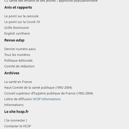
CS Santé des enfants et des jeunes / approche populationnelle
Avis et rapports
Le point sur la canicule
Le point sur la Covid-19
Grille Domiscore
English synthesis
Revue
adsp
Dernier numéro paru
Tous les numéros
Politique éditoriale
Comité de rédaction
Archives
La santé en France
Haut Comité de la santé publique (1992-2004)
Conseil supérieur d'hygiène publique de France (1902-2004)
Lettre de diffusion
HCSP Informations
Informations
Le site hcsp.fr
[
Se connecter
]
Contacter le HCSP