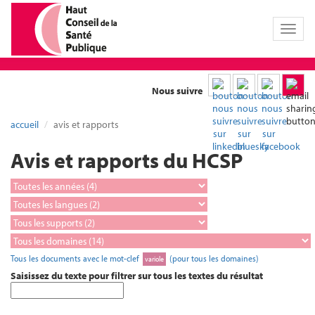
Toggl
naviga
Nous suivre
accueil
avis et rapports
Avis et rapports du HCSP
Tous les documents avec le mot-clef
(pour tous les domaines)
variole
Saisissez du texte pour filtrer sur tous les textes du résultat