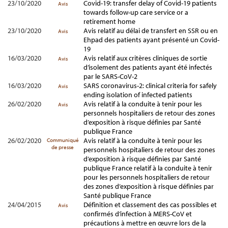
23/10/2020
Covid-19: transfer delay of Covid-19 patients
Avis
towards follow-up care service or a
retirement home
23/10/2020
Avis relatif au délai de transfert en SSR ou en
Avis
Ehpad des patients ayant présenté un Covid-
19
16/03/2020
Avis relatif aux critères cliniques de sortie
Avis
d’isolement des patients ayant été infectés
par le SARS-CoV-2
16/03/2020
SARS coronavirus-2: clinical criteria for safely
Avis
ending isolation of infected patients
26/02/2020
Avis relatif à la conduite à tenir pour les
Avis
personnels hospitaliers de retour des zones
d’exposition à risque définies par Santé
publique France
26/02/2020
Avis relatif à la conduite à tenir pour les
Communiqué
de presse
personnels hospitaliers de retour des zones
d’exposition à risque définies par Santé
publique France relatif à la conduite à tenir
pour les personnels hospitaliers de retour
des zones d’exposition à risque définies par
Santé publique France
24/04/2015
Définition et classement des cas possibles et
Avis
confirmés d’infection à MERS-CoV et
précautions à mettre en œuvre lors de la