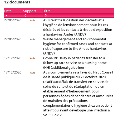
12 documents
Date
Support
Titre
22/05/2026
Avis relatif à la gestion des déchets et à
Avis
l’hygiène de l’environnement pour les cas
déclarés et les contacts à risque d’exposition
à hantavirus Andes (ANDV)
22/05/2026
Waste management and environmental
Avis
hygiene for confirmed cases and contacts at
risk of exposure to the Andes hantavirus
(ANDV)
17/12/2020
Covid-19: Delay in patient’s transfer to a
Avis
follow-up care service or a nursing home
(NH) (additional guidelines)
17/12/2020
Avis complémentaire à l’avis du Haut Conseil
Avis
de la santé publique du 23 octobre 2020
relatif aux délais de transfert en service de
soins de suite et de réadaptation ou en
établissement d’hébergement pour
personnes âgées dépendantes et aux durées
de maintien des précautions
complémentaires d’hygiène chez un patient
atteint ou ayant développé une infection à
SARS-CoV-2