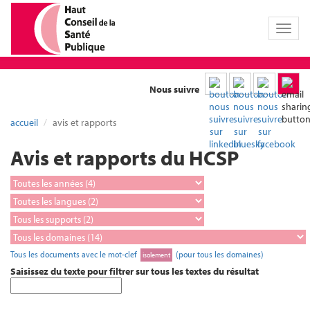
Toggl
naviga
Nous suivre
accueil
avis et rapports
Avis et rapports du HCSP
Tous les documents avec le mot-clef
(pour tous les domaines)
isolement
Saisissez du texte pour filtrer sur tous les textes du résultat