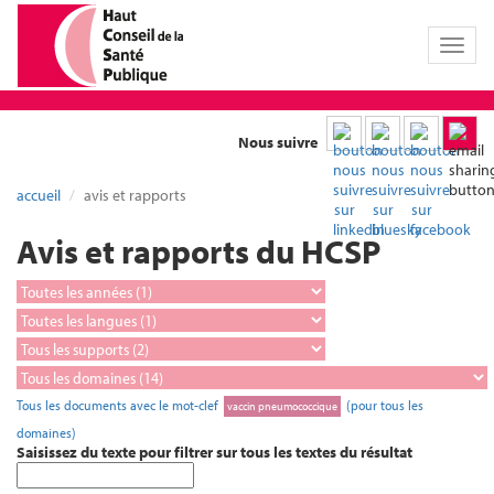
Toggl
naviga
Nous suivre
accueil
avis et rapports
Avis et rapports du HCSP
Tous les documents avec le mot-clef
(pour tous les
vaccin pneumococcique
domaines)
Saisissez du texte pour filtrer sur tous les textes du résultat