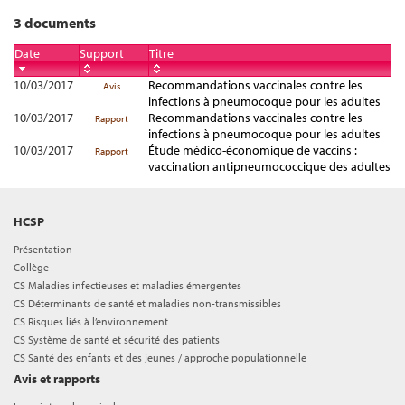
3 documents
Date
Support
Titre
10/03/2017
Recommandations vaccinales contre les
Avis
infections à pneumocoque pour les adultes
10/03/2017
Recommandations vaccinales contre les
Rapport
infections à pneumocoque pour les adultes
10/03/2017
Étude médico-économique de vaccins :
Rapport
vaccination antipneumococcique des adultes
HCSP
Présentation
Collège
CS Maladies infectieuses et maladies émergentes
CS Déterminants de santé et maladies non-transmissibles
CS Risques liés à l’environnement
CS Système de santé et sécurité des patients
CS Santé des enfants et des jeunes / approche populationnelle
Avis et rapports