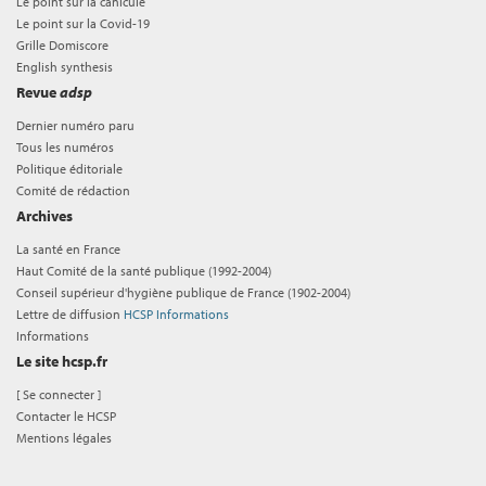
Le point sur la canicule
Le point sur la Covid-19
Grille Domiscore
English synthesis
Revue
adsp
Dernier numéro paru
Tous les numéros
Politique éditoriale
Comité de rédaction
Archives
La santé en France
Haut Comité de la santé publique (1992-2004)
Conseil supérieur d'hygiène publique de France (1902-2004)
Lettre de diffusion
HCSP Informations
Informations
Le site hcsp.fr
[
Se connecter
]
Contacter le HCSP
Mentions légales