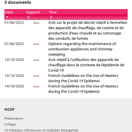
5 documents
Date
Support
Titre
01/06/2023
Avis sur le projet de décret relatif à l’entretien
Avis
des appareils de chauffage, de cuisine et de
production d’eau chaude et au ramonage
des conduits de fumée
01/06/2023
Opinion regarding the maintenance of
Avis
combustion appliances and chimney
sweeping
14/10/2020
Avis relatif à l’utilisation des appareils de
Avis
chauffage dans le contexte de l’épidémie de
Covid-19
14/10/2020
French Guidelines on the Use of Heaters
Avis
during the Covid-19 Epidemic
14/10/2020
French Guidelines on the Use of Heaters
Avis
during the Covid-19 Epidemic
HCSP
Présentation
Collège
CS Maladies infectieuses et maladies émergentes