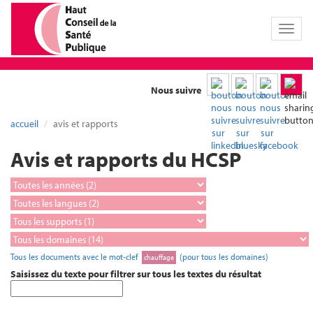
Toggl
naviga
Nous suivre
accueil
avis et rapports
Avis et rapports du HCSP
Tous les documents avec le mot-clef
(pour tous les domaines)
chauffage
Saisissez du texte pour filtrer sur tous les textes du résultat