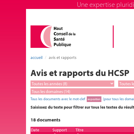
Une expertise pluridi
accueil
avis et rapports
Avis et rapports du HCSP
Tous les documents avec le mot-clef
(pour tous les doma
exposition
Saisissez du texte pour filtrer sur tous les textes du résul
18 documents
Date
Support
Titre