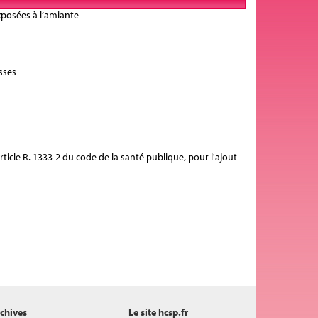
exposées à l’amiante
sses
rticle R. 1333-2 du code de la santé publique, pour l'ajout
chives
Le site hcsp.fr