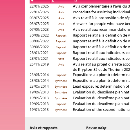
22/01/2026
Avis complémentaire à l’avis du 3
Avis
22/01/2026
Procedure for assisting individu
Avis
03/07/2025
Avis relatif à la proposition de 
Avis
03/07/2025
Answers for people who have be
Avis
07/09/2023
Avis relatif aux recommandations 
Avis
30/08/2022
Rapport relatif à la définition de
Rapport
30/08/2022
Rapport relatif à la définition de
Rapport
30/08/2022
Rapport relatif à la définition d
Rapport
28/01/2021
Rapport relatif aux indicateurs
Rapport
28/01/2021
Rapport relatif aux indicateurs
Note
25/11/2019
Avis relatif au projet d'arrêté ac
Avis
de Krypton-85 et du Thorium-232
23/05/2014
Expositions au plomb : détermina
Rapport
23/05/2014
Expositions au plomb : détermin
Synthèse
23/05/2014
Lead exposure: determination of
Synthèse
19/09/2013
Évaluation du deuxième plan nat
Synthèse
19/09/2013
Évaluation du deuxième plan na
Synthèse
19/09/2013
Évaluation du deuxième plan na
Rapport
19/01/2013
Evaluation of the second nation
Synthèse
Avis et rapports
Revue
adsp