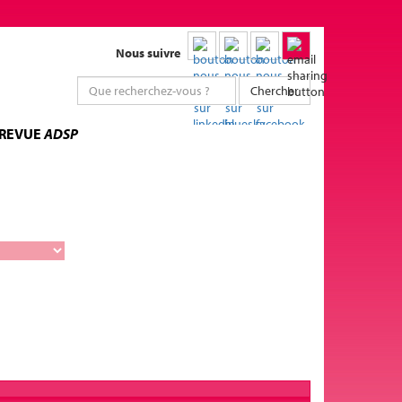
Nous suivre
Chercher
 REVUE
ADSP