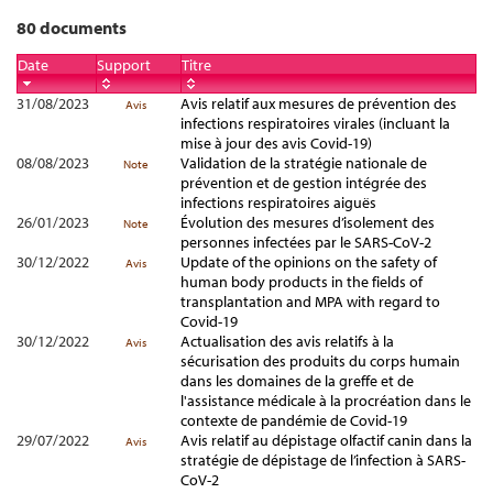
80 documents
Date
Support
Titre
31/08/2023
Avis relatif aux mesures de prévention des
Avis
infections respiratoires virales (incluant la
mise à jour des avis Covid-19)
08/08/2023
Validation de la stratégie nationale de
Note
prévention et de gestion intégrée des
infections respiratoires aiguës
26/01/2023
Évolution des mesures d’isolement des
Note
personnes infectées par le SARS-CoV-2
30/12/2022
Update of the opinions on the safety of
Avis
human body products in the fields of
transplantation and MPA with regard to
Covid-19
30/12/2022
Actualisation des avis relatifs à la
Avis
sécurisation des produits du corps humain
dans les domaines de la greffe et de
l'assistance médicale à la procréation dans le
contexte de pandémie de Covid-19
29/07/2022
Avis relatif au dépistage olfactif canin dans la
Avis
stratégie de dépistage de l’infection à SARS-
CoV-2