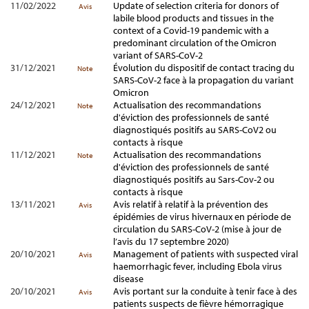
11/02/2022
Update of selection criteria for donors of
Avis
labile blood products and tissues in the
context of a Covid-19 pandemic with a
predominant circulation of the Omicron
variant of SARS-CoV-2
31/12/2021
Évolution du dispositif de contact tracing du
Note
SARS-CoV-2 face à la propagation du variant
Omicron
24/12/2021
Actualisation des recommandations
Note
d'éviction des professionnels de santé
diagnostiqués positifs au SARS-CoV2 ou
contacts à risque
11/12/2021
Actualisation des recommandations
Note
d'éviction des professionnels de santé
diagnostiqués positifs au Sars-Cov-2 ou
contacts à risque
13/11/2021
Avis relatif à relatif à la prévention des
Avis
épidémies de virus hivernaux en période de
circulation du SARS-CoV-2 (mise à jour de
l’avis du 17 septembre 2020)
20/10/2021
Management of patients with suspected viral
Avis
haemorrhagic fever, including Ebola virus
disease
20/10/2021
Avis portant sur la conduite à tenir face à des
Avis
patients suspects de fièvre hémorragique