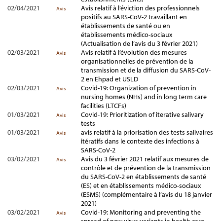
02/04/2021
Avis relatif à l’éviction des professionnels
Avis
positifs au SARS-CoV-2 travaillant en
établissements de santé ou en
établissements médico-sociaux
(Actualisation de l’avis du 3 février 2021)
02/03/2021
Avis relatif à l’évolution des mesures
Avis
organisationnelles de prévention de la
transmission et de la diffusion du SARS-CoV-
2 en Ehpad et USLD
02/03/2021
Covid-19: Organization of prevention in
Avis
nursing homes (NHs) and in long term care
facilities (LTCFs)
01/03/2021
Covid-19: Prioritization of iterative salivary
Avis
tests
01/03/2021
avis relatif à la priorisation des tests salivaires
Avis
itératifs dans le contexte des infections à
SARS-CoV-2
03/02/2021
Avis du 3 février 2021 relatif aux mesures de
Avis
contrôle et de prévention de la transmission
du SARS-CoV-2 en établissements de santé
(ES) et en établissements médico-sociaux
(ESMS) (complémentaire à l’avis du 18 janvier
2021)
03/02/2021
Covid-19: Monitoring and preventing the
Avis