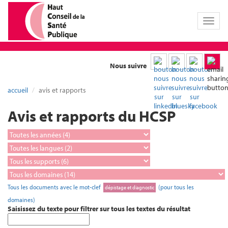
Toggl
naviga
Nous suivre
accueil
avis et rapports
Avis et rapports du HCSP
Tous les documents avec le mot-clef
(pour tous les
dépistage et diagnostic
domaines)
Saisissez du texte pour filtrer sur tous les textes du résultat