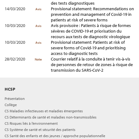
des tests diagnostiques
14/03/2020
Provisional statement: Recommendations on
Avis
prevention and management of Covid-19 in
patients at risk of severe forms
10/03/2020
Avis provisoire : Patients à risque de formes
Avis
sévères de COVID-19 et priorisation du
recours aux tests de diagnostic virologique
10/03/2020
Provisional statement: Patients at risk of
Avis
severe forms of Covid-19 and prioritising
access to diagnostic tests
28/02/2020
Courrier relatif à la conduite à tenir vis-à-vis
Note
de personnes de retour de zones à risque de
transmission du SARS-CoV-2
HCSP
Présentation
Collège
CS Maladies infectieuses et maladies émergentes
CS Déterminants de santé et maladies non-transmissibles
CS Risques liés à l’environnement
CS Système de santé et sécurité des patients
CS Santé des enfants et des jeunes / approche populationnelle