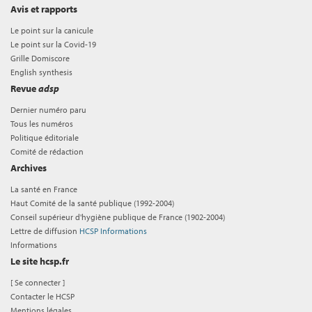
Avis et rapports
Le point sur la canicule
Le point sur la Covid-19
Grille Domiscore
English synthesis
Revue
adsp
Dernier numéro paru
Tous les numéros
Politique éditoriale
Comité de rédaction
Archives
La santé en France
Haut Comité de la santé publique (1992-2004)
Conseil supérieur d'hygiène publique de France (1902-2004)
Lettre de diffusion
HCSP Informations
Informations
Le site hcsp.fr
[
Se connecter
]
Contacter le HCSP
Mentions légales