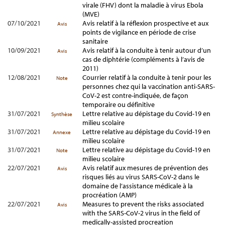
virale (FHV) dont la maladie à virus Ebola
(MVE)
07/10/2021
Avis relatif à la réflexion prospective et aux
Avis
points de vigilance en période de crise
sanitaire
10/09/2021
Avis relatif à la conduite à tenir autour d’un
Avis
cas de diphtérie (compléments à l’avis de
2011)
12/08/2021
Courrier relatif à la conduite à tenir pour les
Note
personnes chez qui la vaccination anti-SARS-
CoV-2 est contre-indiquée, de façon
temporaire ou définitive
31/07/2021
Lettre relative au dépistage du Covid-19 en
Synthèse
milieu scolaire
31/07/2021
Lettre relative au dépistage du Covid-19 en
Annexe
milieu scolaire
31/07/2021
Lettre relative au dépistage du Covid-19 en
Note
milieu scolaire
22/07/2021
Avis relatif aux mesures de prévention des
Avis
risques liés au virus SARS-CoV-2 dans le
domaine de l’assistance médicale à la
procréation (AMP)
22/07/2021
Measures to prevent the risks associated
Avis
with the SARS-CoV-2 virus in the field of
medically-assisted procreation