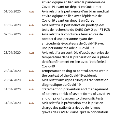
et virologique en lien avec la pandémie de
Covid-19 avant un départ en Outre-mer
01/06/2020
Avis relatif à la pertinence d’un bilan médical
Avis
et virologique en lien avec l’épidémie de
Covid-19 avant un départ en Corse
10/05/2020
Avis relatif à la pertinence du poolage des
Avis
tests de recherche du SARS-CoV-2 par RT-PCR
07/05/2020
Avis relatif à la conduite à tenir en cas de
Avis
contact d’une personne ayant des
antécédents évocateurs de Covid-19 avec
une personne malade du Covid-19
28/04/2020
Avis relatif à un contrôle d'accès par prise de
Avis
température dans la préparation de la phase
de déconfinement en lien avec l’épidémie à
Covid-19
28/04/2020
Temperature-taking to control access within
Avis
the context of the Covid-19 epidemic
20/04/2020
Avis relatif aux signes cliniques d’orientation
Avis
diagnostique du Covid-19
31/03/2020
Statement on prevention and management
Avis
of patients at risk of severe forms of Covid-19
and on priority access to diagnostic tests
31/03/2020
Avis relatif à la prévention et à la prise en
Avis
charge des patients à risque de formes
graves de COVID-19 ainsi qu’à la priorisation