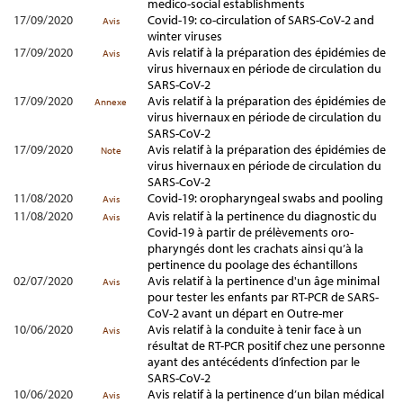
medico-social establishments
17/09/2020
Covid-19: co-circulation of SARS-CoV-2 and
Avis
winter viruses
17/09/2020
Avis relatif à la préparation des épidémies de
Avis
virus hivernaux en période de circulation du
SARS-CoV-2
17/09/2020
Avis relatif à la préparation des épidémies de
Annexe
virus hivernaux en période de circulation du
SARS-CoV-2
17/09/2020
Avis relatif à la préparation des épidémies de
Note
virus hivernaux en période de circulation du
SARS-CoV-2
11/08/2020
Covid-19: oropharyngeal swabs and pooling
Avis
11/08/2020
Avis relatif à la pertinence du diagnostic du
Avis
Covid-19 à partir de prélèvements oro-
pharyngés dont les crachats ainsi qu’à la
pertinence du poolage des échantillons
02/07/2020
Avis relatif à la pertinence d'un âge minimal
Avis
pour tester les enfants par RT-PCR de SARS-
CoV-2 avant un départ en Outre-mer
10/06/2020
Avis relatif à la conduite à tenir face à un
Avis
résultat de RT-PCR positif chez une personne
ayant des antécédents d’infection par le
SARS-CoV-2
10/06/2020
Avis relatif à la pertinence d’un bilan médical
Avis