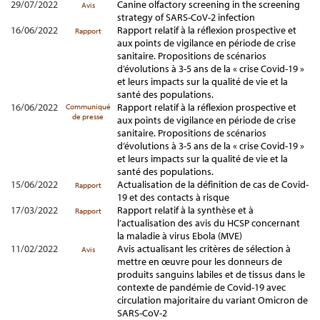
29/07/2022
Canine olfactory screening in the screening
Avis
strategy of SARS-CoV-2 infection
16/06/2022
Rapport relatif à la réflexion prospective et
Rapport
aux points de vigilance en période de crise
sanitaire. Propositions de scénarios
d’évolutions à 3-5 ans de la « crise Covid-19 »
et leurs impacts sur la qualité de vie et la
santé des populations.
16/06/2022
Rapport relatif à la réflexion prospective et
Communiqué
de presse
aux points de vigilance en période de crise
sanitaire. Propositions de scénarios
d’évolutions à 3-5 ans de la « crise Covid-19 »
et leurs impacts sur la qualité de vie et la
santé des populations.
15/06/2022
Actualisation de la définition de cas de Covid-
Rapport
19 et des contacts à risque
17/03/2022
Rapport relatif à la synthèse et à
Rapport
l’actualisation des avis du HCSP concernant
la maladie à virus Ebola (MVE)
11/02/2022
Avis actualisant les critères de sélection à
Avis
mettre en œuvre pour les donneurs de
produits sanguins labiles et de tissus dans le
contexte de pandémie de Covid-19 avec
circulation majoritaire du variant Omicron de
SARS-CoV-2