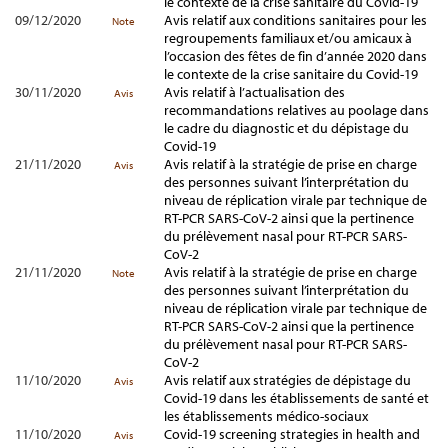
le contexte de la crise sanitaire du Covid-19
09/12/2020
Avis relatif aux conditions sanitaires pour les
Note
regroupements familiaux et/ou amicaux à
l’occasion des fêtes de fin d’année 2020 dans
le contexte de la crise sanitaire du Covid-19
30/11/2020
Avis relatif à l’actualisation des
Avis
recommandations relatives au poolage dans
le cadre du diagnostic et du dépistage du
Covid-19
21/11/2020
Avis relatif à la stratégie de prise en charge
Avis
des personnes suivant l’interprétation du
niveau de réplication virale par technique de
RT-PCR SARS-CoV-2 ainsi que la pertinence
du prélèvement nasal pour RT-PCR SARS-
CoV-2
21/11/2020
Avis relatif à la stratégie de prise en charge
Note
des personnes suivant l’interprétation du
niveau de réplication virale par technique de
RT-PCR SARS-CoV-2 ainsi que la pertinence
du prélèvement nasal pour RT-PCR SARS-
CoV-2
11/10/2020
Avis relatif aux stratégies de dépistage du
Avis
Covid-19 dans les établissements de santé et
les établissements médico-sociaux
11/10/2020
Covid-19 screening strategies in health and
Avis