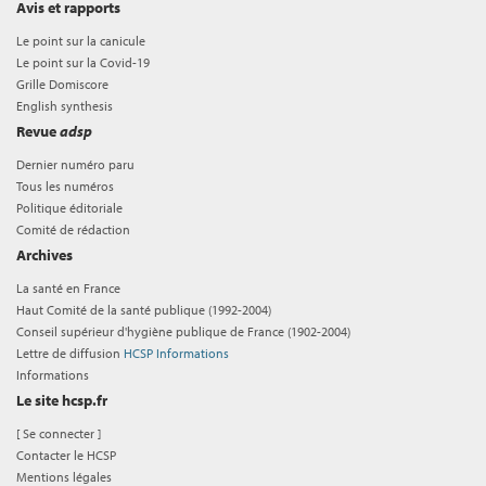
Avis et rapports
Le point sur la canicule
Le point sur la Covid-19
Grille Domiscore
English synthesis
Revue
adsp
Dernier numéro paru
Tous les numéros
Politique éditoriale
Comité de rédaction
Archives
La santé en France
Haut Comité de la santé publique (1992-2004)
Conseil supérieur d'hygiène publique de France (1902-2004)
Lettre de diffusion
HCSP Informations
Informations
Le site hcsp.fr
[
Se connecter
]
Contacter le HCSP
Mentions légales