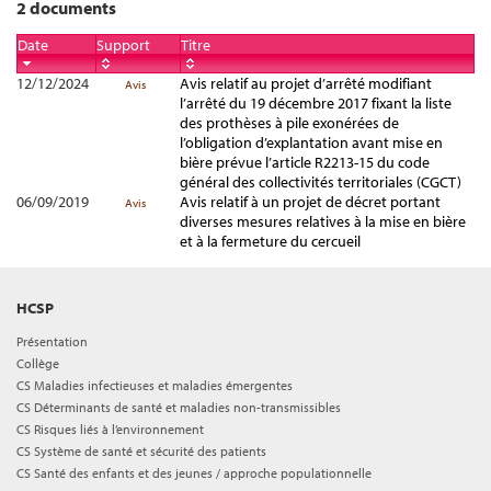
2 documents
Date
Support
Titre
12/12/2024
Avis relatif au projet d’arrêté modifiant
Avis
l’arrêté du 19 décembre 2017 fixant la liste
des prothèses à pile exonérées de
l’obligation d’explantation avant mise en
bière prévue l’article R2213-15 du code
général des collectivités territoriales (CGCT)
06/09/2019
Avis relatif à un projet de décret portant
Avis
diverses mesures relatives à la mise en bière
et à la fermeture du cercueil
HCSP
Présentation
Collège
CS Maladies infectieuses et maladies émergentes
CS Déterminants de santé et maladies non-transmissibles
CS Risques liés à l’environnement
CS Système de santé et sécurité des patients
CS Santé des enfants et des jeunes / approche populationnelle