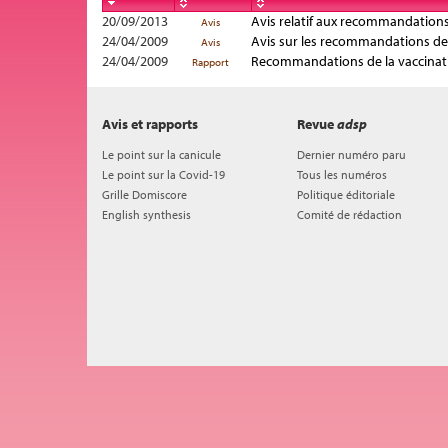
20/09/2013
Avis relatif aux recommandations 
Avis
24/04/2009
Avis sur les recommandations de 
Avis
24/04/2009
Recommandations de la vaccinatio
Rapport
Avis et rapports
Revue
adsp
Le point sur la canicule
Dernier numéro paru
Le point sur la Covid-19
Tous les numéros
Grille Domiscore
Politique éditoriale
English synthesis
Comité de rédaction