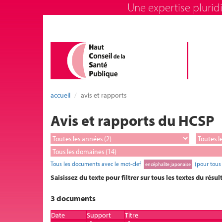
Une expertise pluridi
accueil
avis et rapports
Avis et rapports du HCSP
Tous les documents avec le mot-clef
(pour tous
encéphalite japonaise
Saisissez du texte pour filtrer sur tous les textes du résul
3 documents
Date
Support
Titre