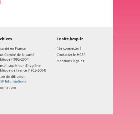
chives
Le site hcsp.fr
 santé en France
[
Se connecter
]
ut Comité de la santé
Contacter le HCSP
blique (1992-2004)
Mentions légales
nseil supérieur d'hygiène
blique de France (1902-2004)
ttre de diffusion
SP Informations
formations