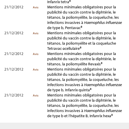
Infanrix tetra®
21/12/2012
Mentions minimales obligatoires pour la
Avis
publicité du vaccin contre la diphtérie, le
tétanos, la poliomyélite, la coqueluche, les
infections invasives à
Haemophilus influenzae
de type b, Pentavac®
21/12/2012
Mentions minimales obligatoires pour la
Avis
publicité du vaccin contre la diphtérie, le
tétanos, la poliomyélite et la coqueluche
Tetravac-acellulaire®
21/12/2012
Mentions minimales obligatoires pour la
Avis
publicité du vaccin contre la diphtérie, le
tétanos, la poliomyélite Revaxis®
21/12/2012
Mentions minimales obligatoires pour la
Avis
publicité du vaccin contre la diphtérie, le
tétanos, la poliomyélite, la coqueluche, les
infections invasives à
Haemophilus influenzae
de type b, Infanrix quinta®
21/12/2012
Mentions minimales obligatoires pour la
Avis
publicité du vaccin contre la diphtérie, le
tétanos, la poliomyélite, la coqueluche, les
infections invasives à
Haemophilus influenzae
de type b et l’hépatite B, Infanrix hexa®