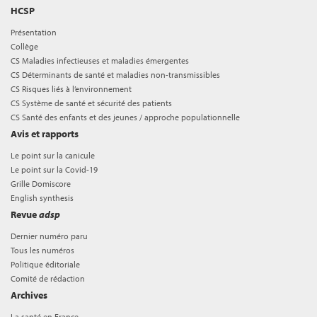
HCSP
Présentation
Collège
CS Maladies infectieuses et maladies émergentes
CS Déterminants de santé et maladies non-transmissibles
CS Risques liés à l’environnement
CS Système de santé et sécurité des patients
CS Santé des enfants et des jeunes / approche populationnelle
Avis et rapports
Le point sur la canicule
Le point sur la Covid-19
Grille Domiscore
English synthesis
Revue
adsp
Dernier numéro paru
Tous les numéros
Politique éditoriale
Comité de rédaction
Archives
La santé en France