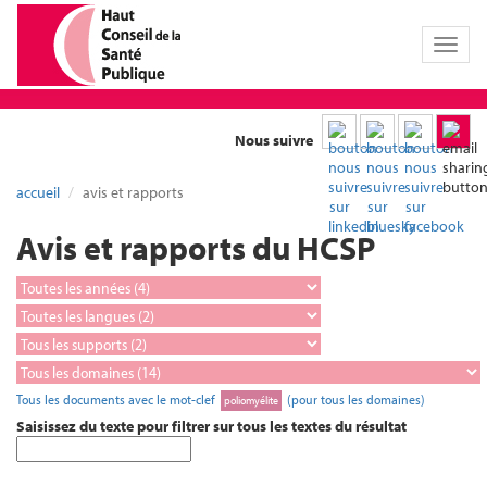
Toggl
naviga
Nous suivre
accueil
avis et rapports
Avis et rapports du HCSP
Tous les documents avec le mot-clef
(pour tous les domaines)
poliomyélite
Saisissez du texte pour filtrer sur tous les textes du résultat