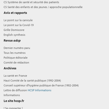
CS Système de santé et sécurité des patients
CS Santé des enfants et des jeunes / approche populationnelle
Avis et rapports
Le point sur la canicule
Le point sur la Covid-19
Grille Domiscore
English synthesis
Revue
adsp
Dernier numéro paru
Tous les numéros
Politique éditoriale
Comité de rédaction
Archives
La santé en France
Haut Comité de la santé publique (1992-2004)
Conseil supérieur d'hygiène publique de France (1902-2004)
Lettre de diffusion
HCSP Informations
Informations
Le site hcsp.fr
[
Se connecter
]