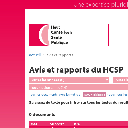
Une expertise pluridi
accueil
avis et rapports
Avis et rapports du HCSP
Tous les documents avec le mot-clef
(pour tous le
immunoglobuline
Saisissez du texte pour filtrer sur tous les textes du résul
9 documents
Date
Support
Titre