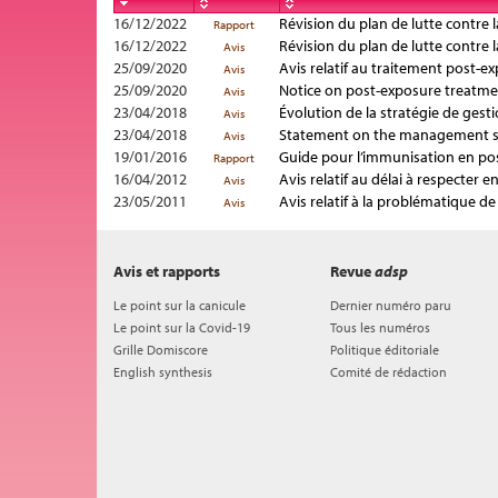
16/12/2022
Révision du plan de lutte contre 
Rapport
16/12/2022
Révision du plan de lutte contre 
Avis
25/09/2020
Avis relatif au traitement post-ex
Avis
25/09/2020
Notice on post-exposure treatmen
Avis
23/04/2018
Évolution de la stratégie de gest
Avis
23/04/2018
Statement on the management st
Avis
19/01/2016
Guide pour l’immunisation en pos
Rapport
16/04/2012
Avis relatif au délai à respecter
Avis
23/05/2011
Avis relatif à la problématique d
Avis
Avis et rapports
Revue
adsp
Le point sur la canicule
Dernier numéro paru
Le point sur la Covid-19
Tous les numéros
Grille Domiscore
Politique éditoriale
English synthesis
Comité de rédaction