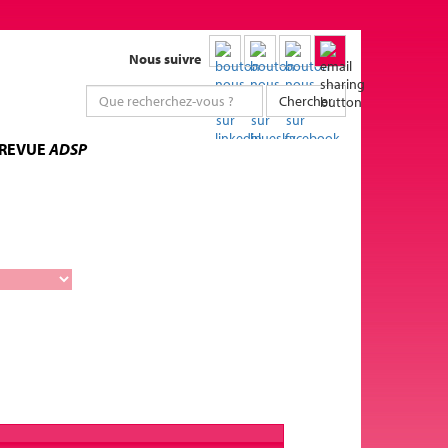
Nous suivre
Chercher
 REVUE
ADSP