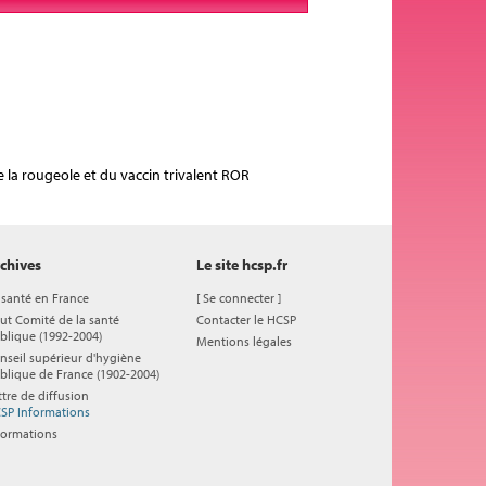
e la rougeole et du vaccin trivalent ROR
chives
Le site hcsp.fr
 santé en France
[
Se connecter
]
ut Comité de la santé
Contacter le HCSP
blique (1992-2004)
Mentions légales
nseil supérieur d'hygiène
blique de France (1902-2004)
ttre de diffusion
SP Informations
formations