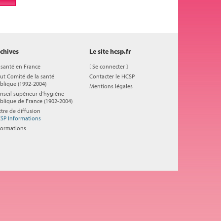
chives
Le site hcsp.fr
 santé en France
[
Se connecter
]
ut Comité de la santé
Contacter le HCSP
blique (1992-2004)
Mentions légales
nseil supérieur d'hygiène
blique de France (1902-2004)
ttre de diffusion
SP Informations
formations