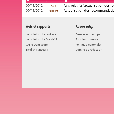
09/11/2012
Avis relatif à l'actualisation des
Avis
09/11/2012
Actualisation des recommandation
Rapport
Avis et rapports
Revue
adsp
Le point sur la canicule
Dernier numéro paru
Le point sur la Covid-19
Tous les numéros
Grille Domiscore
Politique éditoriale
English synthesis
Comité de rédaction