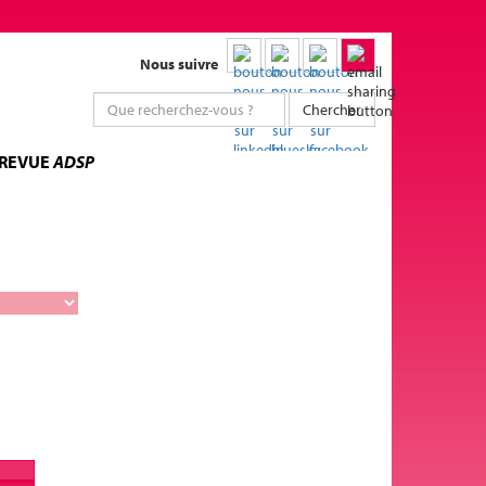
Nous suivre
Chercher
 REVUE
ADSP