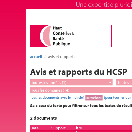
Une expertise pluridi
accueil
avis et rapports
Avis et rapports du HCSP
Tous les documents avec le mot-clef
(pour tous les dom
perméthrine
Saisissez du texte pour filtrer sur tous les textes du résul
2 documents
Date
Support
Titre