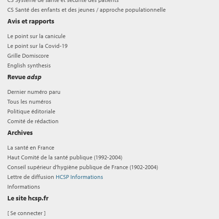
CS Santé des enfants et des jeunes / approche populationnelle
Avis et rapports
Le point sur la canicule
Le point sur la Covid-19
Grille Domiscore
English synthesis
Revue
adsp
Dernier numéro paru
Tous les numéros
Politique éditoriale
Comité de rédaction
Archives
La santé en France
Haut Comité de la santé publique (1992-2004)
Conseil supérieur d'hygiène publique de France (1902-2004)
Lettre de diffusion
HCSP Informations
Informations
Le site hcsp.fr
[
Se connecter
]