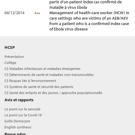
partir d’un patient index cas confirmé de
maladie à virus Ebola
04/12/2014
Management of health-care worker (HCW) in
Avis
care settings who are victims of an AEB/AEV
from a patient who is a confirmed index case
of Ebola virus disease
HCSP
Présentation
Collège
CS Maladies infectieuses et maladies émergentes
CS Déterminants de santé et maladies non-transmissibles
CS Risques liés à l’environnement
CS Système de santé et sécurité des patients
CS Santé des enfants et des jeunes / approche populationnelle
Avis et rapports
Le point sur la canicule
Le point sur la Covid-19
Grille Domiscore
English synthesis
Revue
adsp