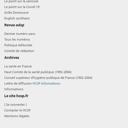
Le point sur la canicule
Le point sur la Covid-19
Grille Domiscore
English synthesis
Revue
adsp
Dernier numéro paru
Tous les numéros
Politique éditoriale
Comité de rédaction
Archives
La santé en France
Haut Comité de la santé publique (1992-2004)
Conseil supérieur d'hygiène publique de France (1902-2004)
Lettre de diffusion
HCSP Informations
Informations
Le site hcsp.fr
[
Se connecter
]
Contacter le HCSP
Mentions légales