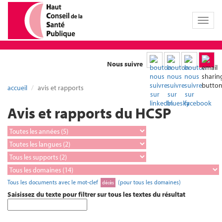
Toggl
naviga
Nous suivre
accueil
avis et rapports
Avis et rapports du HCSP
Tous les documents avec le mot-clef
(pour tous les domaines)
décès
Saisissez du texte pour filtrer sur tous les textes du résultat