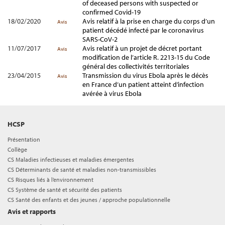
of deceased persons with suspected or
confirmed Covid-19
18/02/2020
Avis relatif à la prise en charge du corps d’un
Avis
patient décédé infecté par le coronavirus
SARS-CoV-2
11/07/2017
Avis relatif à un projet de décret portant
Avis
modification de l’article R. 2213-15 du Code
général des collectivités territoriales
23/04/2015
Transmission du virus Ebola après le décès
Avis
en France d’un patient atteint d’infection
avérée à virus Ebola
HCSP
Présentation
Collège
CS Maladies infectieuses et maladies émergentes
CS Déterminants de santé et maladies non-transmissibles
CS Risques liés à l’environnement
CS Système de santé et sécurité des patients
CS Santé des enfants et des jeunes / approche populationnelle
Avis et rapports