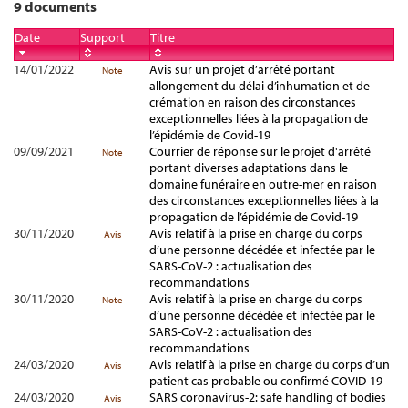
9 documents
Date
Support
Titre
14/01/2022
Avis sur un projet d’arrêté portant
Note
allongement du délai d’inhumation et de
crémation en raison des circonstances
exceptionnelles liées à la propagation de
l’épidémie de Covid-19
09/09/2021
Courrier de réponse sur le projet d'arrêté
Note
portant diverses adaptations dans le
domaine funéraire en outre-mer en raison
des circonstances exceptionnelles liées à la
propagation de l’épidémie de Covid-19
30/11/2020
Avis relatif à la prise en charge du corps
Avis
d’une personne décédée et infectée par le
SARS-CoV-2 : actualisation des
recommandations
30/11/2020
Avis relatif à la prise en charge du corps
Note
d’une personne décédée et infectée par le
SARS-CoV-2 : actualisation des
recommandations
24/03/2020
Avis relatif à la prise en charge du corps d’un
Avis
patient cas probable ou confirmé COVID-19
24/03/2020
SARS coronavirus-2: safe handling of bodies
Avis