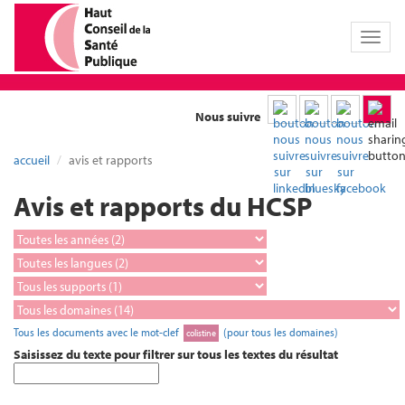
Toggl
naviga
Nous suivre
accueil
avis et rapports
Avis et rapports du HCSP
Tous les documents avec le mot-clef
(pour tous les domaines)
colistine
Saisissez du texte pour filtrer sur tous les textes du résultat