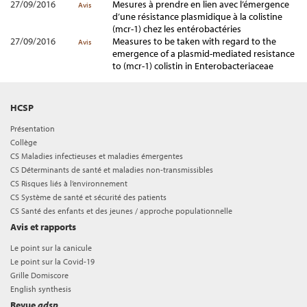
27/09/2016
Mesures à prendre en lien avec l’émergence
Avis
d’une résistance plasmidique à la colistine
(mcr-1) chez les entérobactéries
27/09/2016
Measures to be taken with regard to the
Avis
emergence of a plasmid-mediated resistance
to (mcr-1) colistin in Enterobacteriaceae
HCSP
Présentation
Collège
CS Maladies infectieuses et maladies émergentes
CS Déterminants de santé et maladies non-transmissibles
CS Risques liés à l’environnement
CS Système de santé et sécurité des patients
CS Santé des enfants et des jeunes / approche populationnelle
Avis et rapports
Le point sur la canicule
Le point sur la Covid-19
Grille Domiscore
English synthesis
Revue
adsp