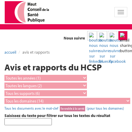
Toggl
naviga
Nous suivre
accueil
avis et rapports
Avis et rapports du HCSP
Tous les documents avec le mot-clef
(pour tous les domaines)
favorable à la santé
Saisissez du texte pour filtrer sur tous les textes du résultat