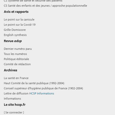
CS Système de santé et sécurité des patients
CS Santé des enfants et des jeunes / approche populationnelle
Avis et rapports
Le point sur la canicule
Le point sur la Covid-19
Grille Domiscore
English synthesis
Revue
adsp
Dernier numéro paru
Tous les numéros
Politique éditoriale
Comité de rédaction
Archives
La santé en France
Haut Comité de la santé publique (1992-2004)
Conseil supérieur d'hygiène publique de France (1902-2004)
Lettre de diffusion
HCSP Informations
Informations
Le site hcsp.fr
[
Se connecter
]