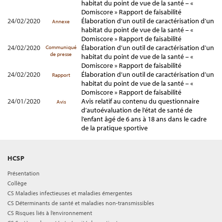
habitat du point de vue de la santé – «
Domiscore » Rapport de faisabilité
24/02/2020
Élaboration d’un outil de caractérisation d’un
Annexe
habitat du point de vue de la santé – «
Domiscore » Rapport de faisabilité
24/02/2020
Élaboration d’un outil de caractérisation d’un
Communiqué
de presse
habitat du point de vue de la santé – «
Domiscore » Rapport de faisabilité
24/02/2020
Élaboration d’un outil de caractérisation d’un
Rapport
habitat du point de vue de la santé – «
Domiscore » Rapport de faisabilité
24/01/2020
Avis relatif au contenu du questionnaire
Avis
d’autoévaluation de l’état de santé de
l’enfant âgé de 6 ans à 18 ans dans le cadre
de la pratique sportive
HCSP
Présentation
Collège
CS Maladies infectieuses et maladies émergentes
CS Déterminants de santé et maladies non-transmissibles
CS Risques liés à l’environnement