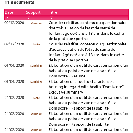
11 documents
Date
Support
Titre
02/12/2020
Courrier relatif au contenu du questionnaire
Annexe
d’autoévaluation de l’état de santé de
l’enfant âgé de 6 ans à 18 ans dans le cadre
de la pratique sportive
02/12/2020
Courrier relatif au contenu du questionnaire
Note
d’autoévaluation de l’état de santé de
l’enfant âgé de 6 ans à 18 ans dans le cadre
de la pratique sportive
01/04/2020
Élaboration d’un outil de caractérisation d’un
Synthèse
habitat du point de vue de la santé – «
Domiscore » Résumé
01/04/2020
Elaboration of a tool to characterize a
Synthèse
housing in regard with health “Domiscore”
Executive summary
24/02/2020
Élaboration d’un outil de caractérisation d’un
Note
habitat du point de vue de la santé – «
Domiscore » Rapport de faisabilité
24/02/2020
Élaboration d’un outil de caractérisation d’un
Annexe
habitat du point de vue de la santé – «
Domiscore » Rapport de faisabilité
24/02/2020
Élaboration d’un outil de caractérisation d’un
Annexe